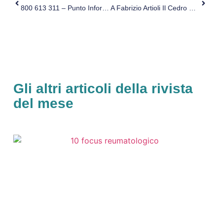
800 613 311 – Punto Informativo Aziendale Sui Servizi Socio-Sanitari: Un Riferimento Attivo Per I Cittadini
A Fabrizio Artioli Il Cedro D’oro 2019
Gli altri articoli della rivista
del mese