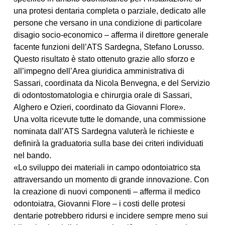
una protesi dentaria completa o parziale, dedicato alle
persone che versano in una condizione di particolare
disagio socio-economico – afferma il direttore generale
facente funzioni dell’ATS Sardegna, Stefano Lorusso.
Questo risultato è stato ottenuto grazie allo sforzo e
all’impegno dell’Area giuridica amministrativa di
Sassari, coordinata da Nicola Benvegna, e del Servizio
di odontostomatologia e chirurgia orale di Sassari,
Alghero e Ozieri, coordinato da Giovanni Flore».
Una volta ricevute tutte le domande, una commissione
nominata dall’ATS Sardegna valuterà le richieste e
definirà la graduatoria sulla base dei criteri individuati
nel bando.
«Lo sviluppo dei materiali in campo odontoiatrico sta
attraversando un momento di grande innovazione. Con
la creazione di nuovi componenti – afferma il medico
odontoiatra, Giovanni Flore – i costi delle protesi
dentarie potrebbero ridursi e incidere sempre meno sui