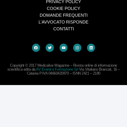
PRIVACY POLICY
COOKIE POLICY
DOMANDE FREQUENTI
L'AVVOCATO RISPONDE
CONTATTI
Copyright © 2017 Medicalive Magazine – Rivista online di informazione
scientifica edita da
AV Eventi e Formazione Srl
Via Vitaliano Brancati, 16 –
Catania P.IVA 04660420870 – ISNN 2421 – 2180