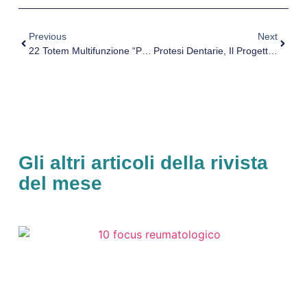
Previous
Next
22 Totem Multifunzione “PuntofacileAsl3”
Protesi Dentarie, Il Progetto Dedicato Alle Persone Indigenti
Gli altri articoli della rivista
del mese