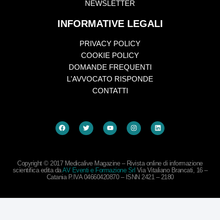
NEWSLETTER
INFORMATIVE LEGALI
PRIVACY POLICY
COOKIE POLICY
DOMANDE FREQUENTI
L'AVVOCATO RISPONDE
CONTATTI
Copyright © 2017 Medicalive Magazine – Rivista online di informazione
scientifica edita da
AV Eventi e Formazione Srl
Via Vitaliano Brancati, 16 –
Catania P.IVA 04660420870 – ISNN 2421 – 2180