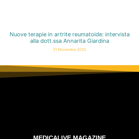
Nuove terapie in artrite reumatoide: intervista
alla dott.ssa Annarita Giardina
21 Novembre 2025
MEDICALIVE MAGAZINE