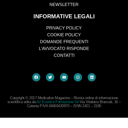
NEWSLETTER
INFORMATIVE LEGALI
PRIVACY POLICY
COOKIE POLICY
DOMANDE FREQUENTI
L'AVVOCATO RISPONDE
CONTATTI
Copyright © 2017 Medicalive Magazine – Rivista online di informazione
scientifica edita da
AV Eventi e Formazione Srl
Via Vitaliano Brancati, 16 –
Catania P.IVA 04660420870 – ISNN 2421 – 2180