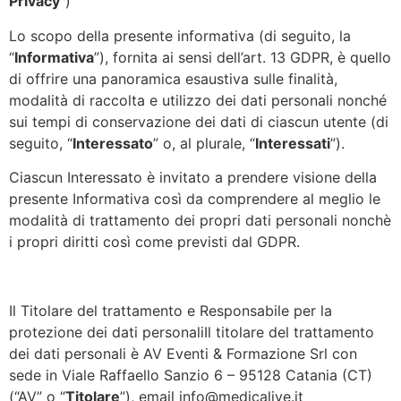
Privacy
“)
Lo scopo della presente informativa (di seguito, la
“
Informativa
”), fornita ai sensi dell’art. 13 GDPR, è quello
di offrire una panoramica esaustiva sulle finalità,
modalità di raccolta e utilizzo dei dati personali nonché
sui tempi di conservazione dei dati di ciascun utente (di
seguito, “
Interessato
” o, al plurale, “
Interessati
”).
Ciascun Interessato è invitato a prendere visione della
presente Informativa così da comprendere al meglio le
modalità di trattamento dei propri dati personali nonchè
i propri diritti così come previsti dal GDPR.
Il Titolare del trattamento e Responsabile per la
protezione dei dati personaliIl titolare del trattamento
dei dati personali è AV Eventi & Formazione Srl con
sede in Viale Raffaello Sanzio 6 – 95128 Catania (CT)
(“AV” o “
Titolare
”), email info@medicalive.it