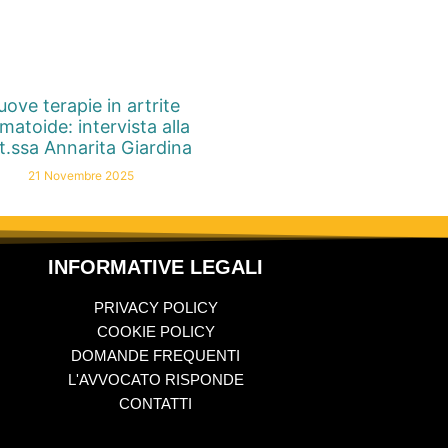
ove terapie in artrite
matoide: intervista alla
t.ssa Annarita Giardina
21 Novembre 2025
INFORMATIVE LEGALI
PRIVACY POLICY
COOKIE POLICY
DOMANDE FREQUENTI
L'AVVOCATO RISPONDE
CONTATTI