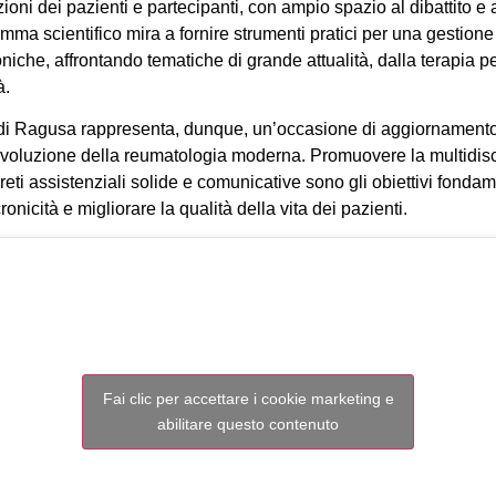
ioni dei pazienti e partecipanti, con ampio spazio al dibattito e 
amma scientifico mira a fornire strumenti pratici per una gestion
iche, affrontando tematiche di grande attualità, dalla terapia p
à.
di Ragusa rappresenta, dunque, un’occasione di aggiornamento 
’evoluzione della reumatologia moderna. Promuovere la multidisci
reti assistenziali solide e comunicative sono gli obiettivi fondam
onicità e migliorare la qualità della vita dei pazienti.
Fai clic per accettare i cookie marketing e
abilitare questo contenuto