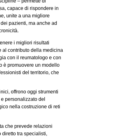
scipline – permette di
uosa, capace di rispondere in
e, unite a una migliore
a dei pazienti, ma anche ad
ronicità.
ere i migliori risultati
e al contributo della medicina
ergia con il reumatologo e con
tivo è promuovere un modello
essionisti del territorio, che
nici, offrono oggi strumenti
o e personalizzato del
co nella costruzione di reti
ata che prevede relazioni
diretto tra specialisti,