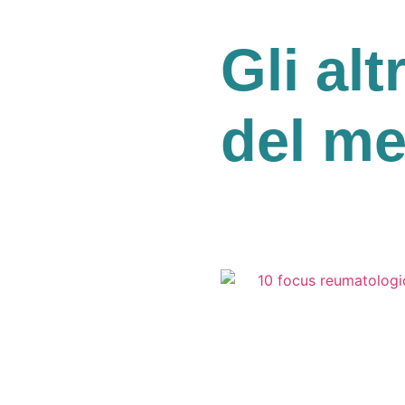
Gli alt
del m