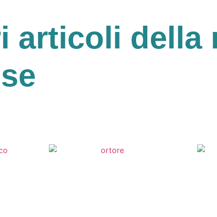
ri articoli della 
ese