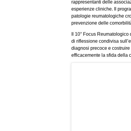
rappresentanti delle associaz
esperienze cliniche. Il progr
patologie reumatologiche cron
prevenzione delle comorbilit
Il 10° Focus Reumatologico 
di riflessione condivisa sull
diagnosi precoce e costruire 
efficacemente la sfida della cr