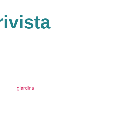
rivista