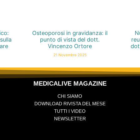
ico:
Osteoporosi in gravidanza: il
Nu
sulla
punto di vista del dott.
reu
nare
Vincenzo Ortore
dot
21 Novembre 2025
MEDICALIVE MAGAZINE
CHI SIAMO
DOWNLOAD RIVISTA DEL MESE
TUTTI I VIDEO
NEWSLETTER