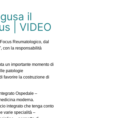
gusa il
cus | VIDEO
0° Focus Reumatologico, dal
”, con la responsabilità
nta un importante momento di
lle patologie
i favorire la costruzione di
Integrato Ospedale –
a medicina moderna.
cio integrato che tenga conto
le varie specialità –