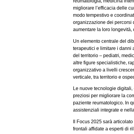
reumatologia, medicina interna
migliorare l’efficacia delle c
modo tempestivo e coordinato
organizzazione dei percorsi d
aumentare la loro longevità,
Un elemento centrale del dibat
terapeutici e limitare i danni
del territorio – pediatri, med
altre figure specialistiche, 
organizzativo a livelli crescen
verticale, tra territorio e os
Le nuove tecnologie digitali, 
preziosi per migliorare la co
paziente reumatologico. In qu
assistenziali integrate e nella
Il Focus 2025 sarà articolato
frontali affidate a esperti di 