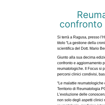
Reumat
confronto 
Si terrà a Ragusa, presso l’
titolo “La gestione della cro
scientifica del Dott. Mario B
Giunto alla sua decima ediz
confronto e aggiornamento per
reumatologiche. Il Focus si pr
percorsi clinici condivisi, ba
“Le malattie reumatologiche 
Territorio di Reumatologia P
L’evoluzione delle conoscenz
non solo degli aspetti clinici