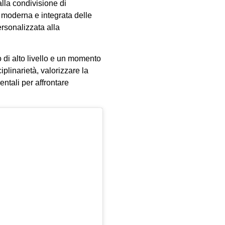
alla condivisione di
e moderna e integrata delle
ersonalizzata alla
di alto livello e un momento
plinarietà, valorizzare la
entali per affrontare