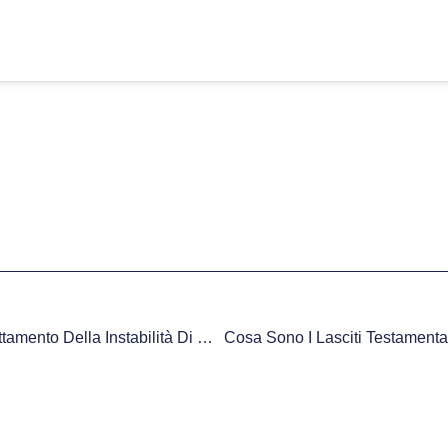
Il Fissatore Interno Nel Trattamento Della Instabilità Di Gomito