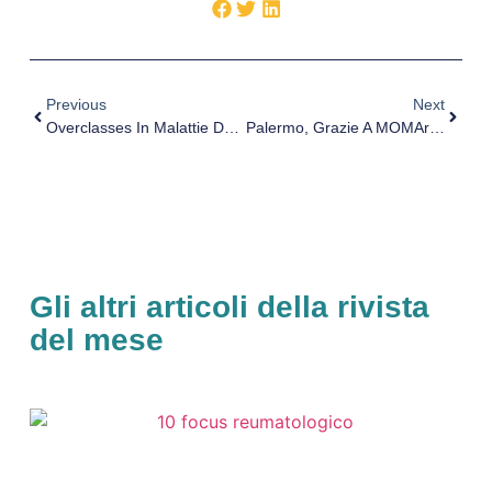
Previous
Next
Overclasses In Malattie Dell’apparato Respiratorio 2019, Intervista Al Dott. Pennisi
Palermo, Grazie A MOMAr Sicilia Fatto Il Punto Innovativo Su Artrite Reumatoide
Gli altri articoli della rivista
del mese