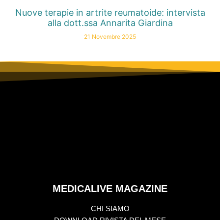
Nuove terapie in artrite reumatoide: intervista
alla dott.ssa Annarita Giardina
21 Novembre 2025
MEDICALIVE MAGAZINE
CHI SIAMO