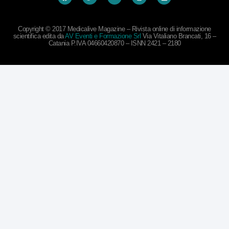
Copyright © 2017 Medicalive Magazine – Rivista online di informazione
scientifica edita da
AV Eventi e Formazione Srl
Via Vitaliano Brancati, 16 –
Catania P.IVA 04660420870 – ISNN 2421 – 2180