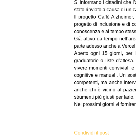
Si informano i cittadini che l
stato rinviato a causa di u
Il progetto Caffè Alzheimer,
progetto di inclusione e di c
conoscenza e al tempo stesso a
Già attivo da tempo nell’ar
parte adesso anche a Vercell
Aperto ogni 15 giorni, per l
graduatorie o liste d’attesa.
vivere momenti conviviali e 
cognitive e manuali. Un soste
competenti, ma anche interven
anche chi è vicino al pazien
strumenti più giusti per farlo.
Nei prossimi giorni vi fornir
Condividi il post