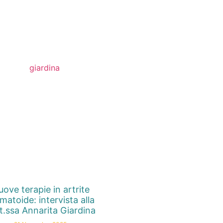
ove terapie in artrite
matoide: intervista alla
t.ssa Annarita Giardina