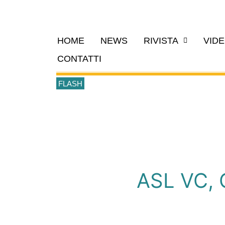
HOME
NEWS
RIVISTA
VID
CONTATTI
FLASH
ASL VC, C