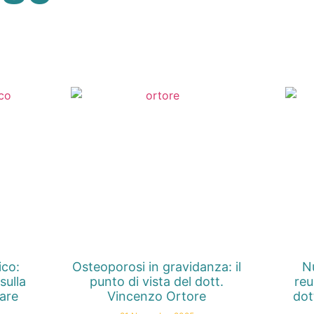
ico:
Osteoporosi in gravidanza: il
Nu
sulla
punto di vista del dott.
reu
nare
Vincenzo Ortore
dot