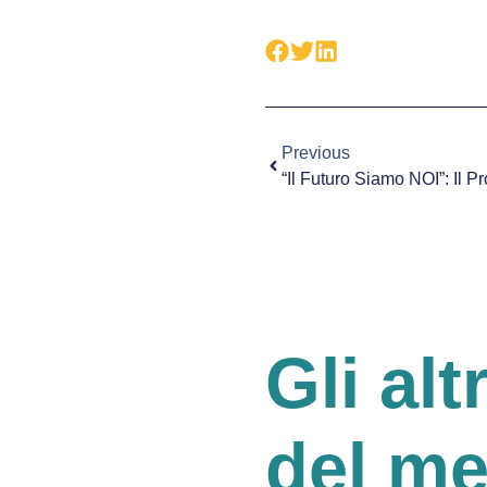
Previous
Gli alt
del m