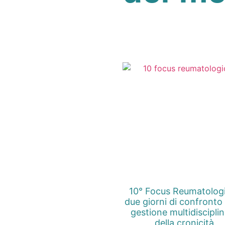
10° Focus Reumatolog
due giorni di confronto 
gestione multidiscipli
della cronicità