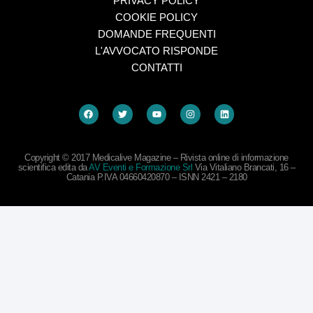
PRIVACY POLICY
COOKIE POLICY
DOMANDE FREQUENTI
L'AVVOCATO RISPONDE
CONTATTI
Copyright © 2017 Medicalive Magazine – Rivista online di informazione
scientifica edita da
AV Eventi e Formazione Srl
Via Vitaliano Brancati, 16 –
Catania P.IVA 04660420870 – ISNN 2421 – 2180