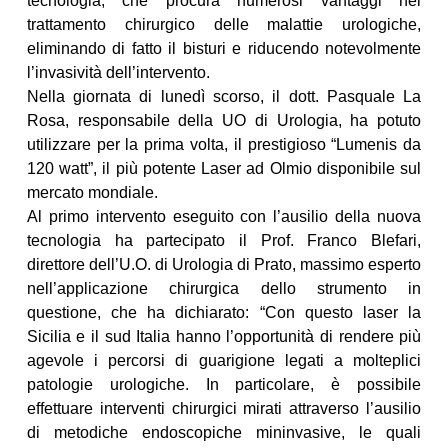
tecnologia, che procura numerosi vantaggi nel
trattamento chirurgico delle malattie urologiche,
eliminando di fatto il bisturi e riducendo notevolmente
l’invasività dell’intervento.
Nella giornata di lunedì scorso, il dott. Pasquale La
Rosa, responsabile della UO di Urologia, ha potuto
utilizzare per la prima volta, il prestigioso “Lumenis da
120 watt”, il più potente Laser ad Olmio disponibile sul
mercato mondiale.
Al primo intervento eseguito con l’ausilio della nuova
tecnologia ha partecipato il Prof. Franco Blefari,
direttore dell’U.O. di Urologia di Prato, massimo esperto
nell’applicazione chirurgica dello strumento in
questione, che ha dichiarato: “Con questo laser la
Sicilia e il sud Italia hanno l’opportunità di rendere più
agevole i percorsi di guarigione legati a molteplici
patologie urologiche. In particolare, è possibile
effettuare interventi chirurgici mirati attraverso l’ausilio
di metodiche endoscopiche mininvasive, le quali