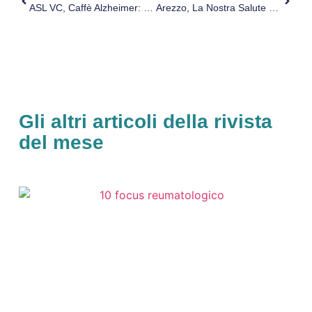
ASL VC, Caffè Alzheimer: Rinviato Incontro Del 5 Ottobre
Arezzo, La Nostra Salute Va In Scena A Villa Severi
Gli altri articoli della rivista
del mese