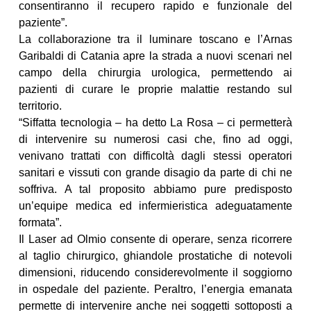
consentiranno il recupero rapido e funzionale del
paziente”.
La collaborazione tra il luminare toscano e l’Arnas
Garibaldi di Catania apre la strada a nuovi scenari nel
campo della chirurgia urologica, permettendo ai
pazienti di curare le proprie malattie restando sul
territorio.
“Siffatta tecnologia – ha detto La Rosa – ci permetterà
di intervenire su numerosi casi che, fino ad oggi,
venivano trattati con difficoltà dagli stessi operatori
sanitari e vissuti con grande disagio da parte di chi ne
soffriva. A tal proposito abbiamo pure predisposto
un’equipe medica ed infermieristica adeguatamente
formata”.
Il Laser ad Olmio consente di operare, senza ricorrere
al taglio chirurgico, ghiandole prostatiche di notevoli
dimensioni, riducendo considerevolmente il soggiorno
in ospedale del paziente. Peraltro, l’energia emanata
permette di intervenire anche nei soggetti sottoposti a