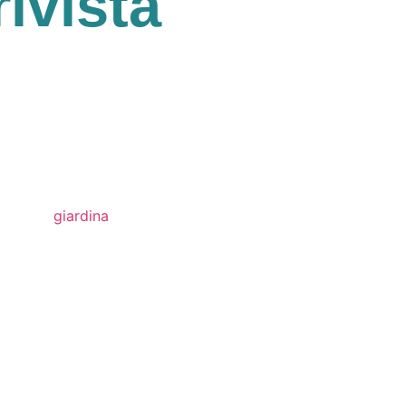
rivista