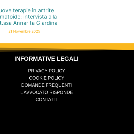
ove terapie in artrite
matoide: intervista alla
t.ssa Annarita Giardina
21 Novembre 2025
INFORMATIVE LEGALI
PRIVACY POLICY
COOKIE POLICY
DOMANDE FREQUENTI
L'AVVOCATO RISPONDE
CONTATTI