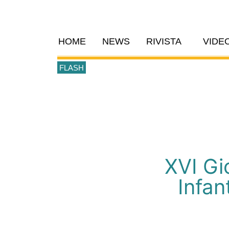
HOME
NEWS
RIVISTA
VIDE
FLASH
XVI Gi
Infant