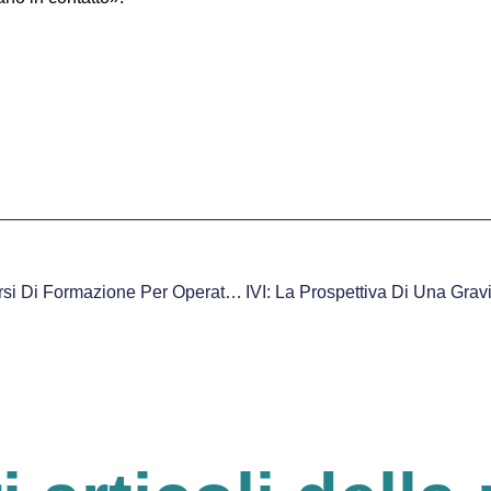
AUSL Toscana Centro: Corsi Di Formazione Per Operatore Socio Sanitario 2018