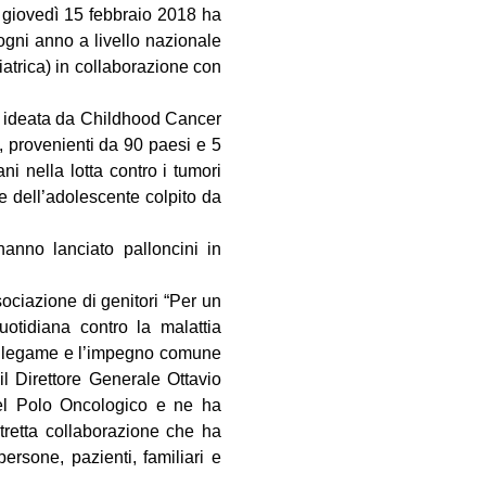
, giovedì 15 febbraio 2018 ha
 ogni anno a livello nazionale
trica) in collaborazione con
, ideata da Childhood Cancer
i, provenienti da 90 paesi e 5
ni nella lotta contro i tumori
o e dell’adolescente colpito da
anno lanciato palloncini in
ciazione di genitori “Per un
uotidiana contro la malattia
 il legame e l’impegno comune
 il Direttore Generale Ottavio
del Polo Oncologico e ne ha
stretta collaborazione che ha
ersone, pazienti, familiari e