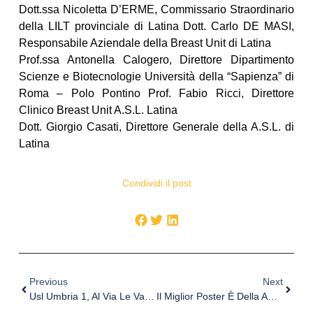
Dott.ssa Nicoletta D’ERME, Commissario Straordinario
della LILT provinciale di Latina Dott. Carlo DE MASI,
Responsabile Aziendale della Breast Unit di Latina
Prof.ssa Antonella Calogero, Direttore Dipartimento
Scienze e Biotecnologie Università della “Sapienza” di
Roma – Polo Pontino Prof. Fabio Ricci, Direttore
Clinico Breast Unit A.S.L. Latina
Dott. Giorgio Casati, Direttore Generale della A.S.L. di
Latina
Condividi il post
Previous
Next
Usl Umbria 1, Al Via Le Vaccinazioni Contro L’influenza Stagionale
Il Miglior Poster È Della ASL Di Frosinone