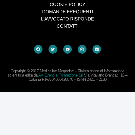
COOKIE POLICY
DOMANDE FREQUENTI
L'AVVOCATO RISPONDE
CONTATTI
Copyright © 2017 Medicalive Magazine – Rivista online di informazione
scientifica edita da
AV Eventi e Formazione Srl
Via Vitaliano Brancati, 16 –
Catania P.IVA 04660420870 – ISNN 2421 – 2180