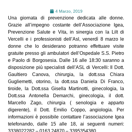
4 Marzo, 2019
Una giornata di prevenzione dedicata alle donne.
Grazie all’impegno costante dell’Associazione Igea,
Prevenzione Salute e Vita, in sinergia con la Lilt di
Vercelli e i professionisti dell’Asl, venerdì 8 marzo le
donne che lo desiderano potranno effettuare visite
gratuite presso gli ambulatori dell’Ospedale S.S. Pietro
e Paolo di Borgosesia. Dalle 16 alle 18:30 saranno a
disposizione più specialisti dell’ASL di Vercelli: Il Dott.
Gaultiero Canova, chirurgia, la dott.ssa Chiara
Gugliemetti, otorino, la dott.ssa Daniela Di Franco,
tiroide, la Dott.ssa Gisella Martinotti, ginecologia, la
Dott.ssa Antonella Demarchi, ginecologia, il dott.
Marcello Zago, chirurgia ( senologia e apparto
digerente), il Dott. Emilio Coppo, angiologia. Per
informazioni è possibile contattare l’associazione Igea
telefonando, dalle 15 alle 18, ai seguenti numeri:
3338022282 – 0163 24870 – 3395354380.