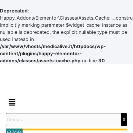
Deprecated
:
Happy_Addons\Elementor\Classes\Assets_Cache::__construc
Implicitly marking parameter $widget_cache_instance as
nullable is deprecated, the explicit nullable type must be
used instead in
/var/www/vhosts/medicalive.it/httpdocs/wp-
content/plugins/happy-elementor-
addons/classes/assets-cache.php
on line
30
FLASH