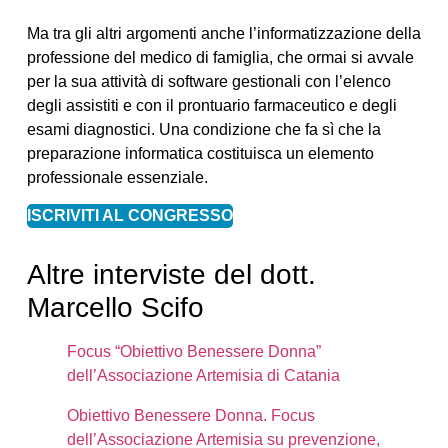
Ma tra gli altri argomenti anche l’informatizzazione della
professione del medico di famiglia, che ormai si avvale
per la sua attività di software gestionali con l’elenco
degli assistiti e con il prontuario farmaceutico e degli
esami diagnostici. Una condizione che fa sì che la
preparazione informatica costituisca un elemento
professionale essenziale.
ISCRIVITI AL CONGRESSO
Altre interviste del dott.
Marcello Scifo
Focus “Obiettivo Benessere Donna”
dell’Associazione Artemisia di Catania
Obiettivo Benessere Donna. Focus
dell’Associazione Artemisia su prevenzione,