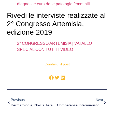
diagnosi e cura delle patologia femminili
Rivedi le interviste realizzate al
2° Congresso Artemisia,
edizione 2019
2° CONGRESSO ARTEMISIA | VAI ALLO
SPECIAL CON TUTTI I VIDEO
Condividi il post
Previous
Next
Dermatologia, Novità Terapeutiche Per Dermatite Atopica. Intervista Al Dott. Castelli
Competenze Infermieristiche Nella Rapida Interpretazione Dell’elettrocardiogramma