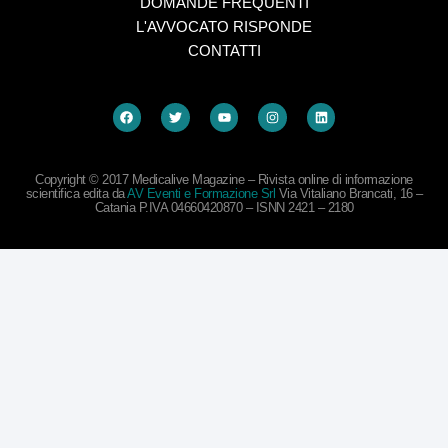
DOMANDE FREQUENTI
L'AVVOCATO RISPONDE
CONTATTI
Copyright © 2017 Medicalive Magazine – Rivista online di informazione
scientifica edita da
AV Eventi e Formazione Srl
Via Vitaliano Brancati, 16 –
Catania P.IVA 04660420870 – ISNN 2421 – 2180