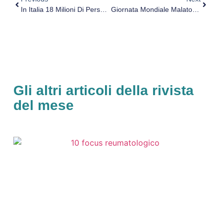
In Italia 18 Milioni Di Persone Giocano D’azzardo
Giornata Mondiale Malato Reumatico, A Roma Screening Gratuiti
Gli altri articoli della rivista
del mese