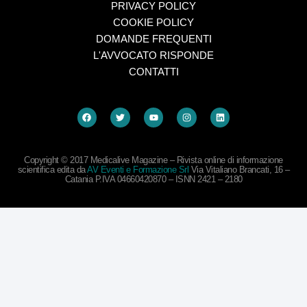
PRIVACY POLICY
COOKIE POLICY
DOMANDE FREQUENTI
L'AVVOCATO RISPONDE
CONTATTI
Copyright © 2017 Medicalive Magazine – Rivista online di informazione
scientifica edita da
AV Eventi e Formazione Srl
Via Vitaliano Brancati, 16 –
Catania P.IVA 04660420870 – ISNN 2421 – 2180