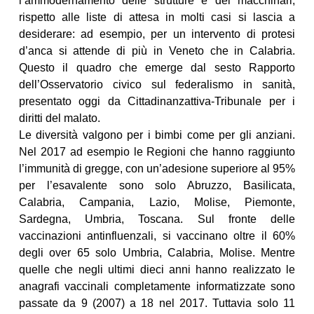
l’ammodernamento delle strutture e dei macchinari,
rispetto alle liste di attesa in molti casi si lascia a
desiderare: ad esempio, per un intervento di protesi
d’anca si attende di più in Veneto che in Calabria.
Questo il quadro che emerge dal sesto Rapporto
dell’Osservatorio civico sul federalismo in sanità,
presentato oggi da Cittadinanzattiva-Tribunale per i
diritti del malato.
Le diversità valgono per i bimbi come per gli anziani.
Nel 2017 ad esempio le Regioni che hanno raggiunto
l’immunità di gregge, con un’adesione superiore al 95%
per l’esavalente sono solo Abruzzo, Basilicata,
Calabria, Campania, Lazio, Molise, Piemonte,
Sardegna, Umbria, Toscana. Sul fronte delle
vaccinazioni antinfluenzali, si vaccinano oltre il 60%
degli over 65 solo Umbria, Calabria, Molise. Mentre
quelle che negli ultimi dieci anni hanno realizzato le
anagrafi vaccinali completamente informatizzate sono
passate da 9 (2007) a 18 nel 2017. Tuttavia solo 11