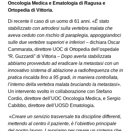
Oncologia Medica e Ematologia di Ragusa e
Ortopedia di Vittoria.
Di recente il caso di un uomo di 61 anni. «
È stato
stabilizzato con artrodesi sulla vertebra malata che
aveva ceduto con rischio di paraplegia, appoggiandoci
sulle due vertebre superiori e inferiori
– dichiara Oscar
Cammarata, direttore UOC di Ortopedia dell’ospedale
“R. Guzzardi” di Vittoria –
Dopo averla stabilizzata
abbiamo provveduto ad eradicare la metastasi con un
innovativo sistema di ablazione a radiofrequenza che in
pratica riscalda fino a 95 gradi, in maniera controllata,
l’interno della vertebra malata bruciando la metastasi
».
Un intervento svolto in collaborazione con Stefano
Cordio, direttore dell’UOC Oncologia Medica, e Sergio
Cabibbo, direttore dell’UOSD Ematologia.
«
Creare un servizio trasversale tra discipline differenti,
mettendo al centro il paziente, è l’obiettivo principale
del nostro lavoro. Lavoriamo per creare un sistema che