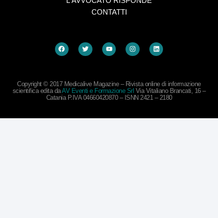
L'AVVOCATO RISPONDE
CONTATTI
Copyright © 2017 Medicalive Magazine – Rivista online di informazione
scientifica edita da
AV Eventi e Formazione Srl
Via Vitaliano Brancati, 16 –
Catania P.IVA 04660420870 – ISNN 2421 – 2180