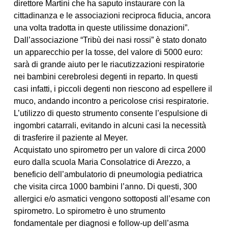
direttore Martini che ha saputo instaurare con la
cittadinanza e le associazioni reciproca fiducia, ancora
una volta tradotta in queste utilissime donazioni”.
Dall’associazione “Tribù dei nasi rossi” è stato donato
un apparecchio per la tosse, del valore di 5000 euro:
sarà di grande aiuto per le riacutizzazioni respiratorie
nei bambini cerebrolesi degenti in reparto. In questi
casi infatti, i piccoli degenti non riescono ad espellere il
muco, andando incontro a pericolose crisi respiratorie.
L’utilizzo di questo strumento consente l’espulsione di
ingombri catarrali, evitando in alcuni casi la necessità
di trasferire il paziente al Meyer.
Acquistato uno spirometro per un valore di circa 2000
euro dalla scuola Maria Consolatrice di Arezzo, a
beneficio dell’ambulatorio di pneumologia pediatrica
che visita circa 1000 bambini l’anno. Di questi, 300
allergici e/o asmatici vengono sottoposti all’esame con
spirometro. Lo spirometro è uno strumento
fondamentale per diagnosi e follow-up dell’asma