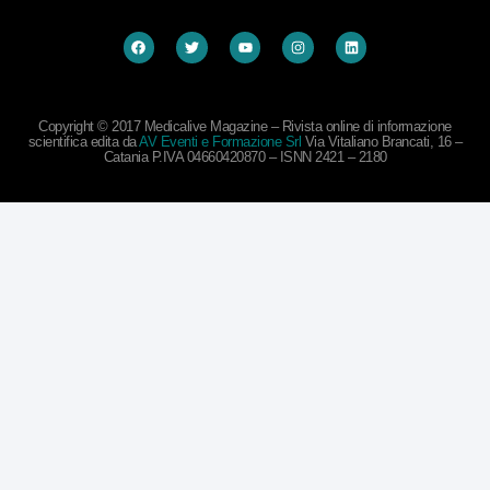
Copyright © 2017 Medicalive Magazine – Rivista online di informazione
scientifica edita da
AV Eventi e Formazione Srl
Via Vitaliano Brancati, 16 –
Catania P.IVA 04660420870 – ISNN 2421 – 2180