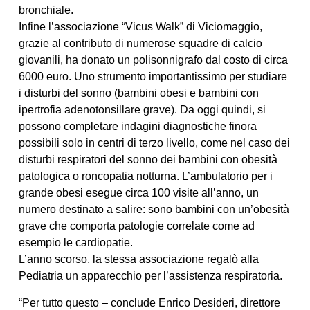
bronchiale.
Infine l’associazione “Vicus Walk” di Viciomaggio,
grazie al contributo di numerose squadre di calcio
giovanili, ha donato un polisonnigrafo dal costo di circa
6000 euro. Uno strumento importantissimo per studiare
i disturbi del sonno (bambini obesi e bambini con
ipertrofia adenotonsillare grave). Da oggi quindi, si
possono completare indagini diagnostiche finora
possibili solo in centri di terzo livello, come nel caso dei
disturbi respiratori del sonno dei bambini con obesità
patologica o roncopatia notturna. L’ambulatorio per i
grande obesi esegue circa 100 visite all’anno, un
numero destinato a salire: sono bambini con un’obesità
grave che comporta patologie correlate come ad
esempio le cardiopatie.
L’anno scorso, la stessa associazione regalò alla
Pediatria un apparecchio per l’assistenza respiratoria.
“Per tutto questo – conclude Enrico Desideri, direttore