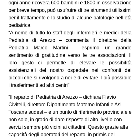
ogni anno ricovera 600 bambini e 1800 in osservazione
per breve tempo, può usufruire di tre strumenti utilissimi
per il trattamento e lo studio di alcune patologie nell’età
pediatrica.
“A nome di tutto lo staff degli infermieri e medici della
Pediatria di Arezzo – commenta il direttore della
Pediatria Marco Martini – esprimo un grande
sentimento di gratitudine verso le tre associazioni. Il
loro gesto ci permette di elevare le possibilità
assistenziali del nostro ospedale nei confronti dei
piccoli che si rivolgono a noi e di evitare il più possibile
i trasferimenti ad altri centri”.
“Il reparto di Pediatria di Arezzo – dichiara Flavio
Civitelli, direttore Dipartimento Materno Infantile Asl
Toscana sudest – è un punto di riferimento provinciale e
non solo, in grado di dare risposte di alto livello con
servizi sempre più vicini ai cittadini. Questo grazie alla
capacità degli operatori del reparto, in primis del