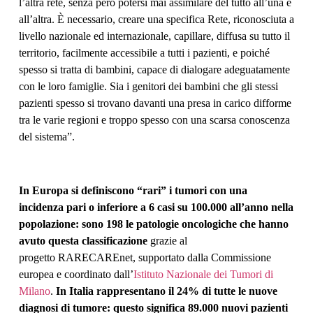
l’altra rete, senza però potersi mai assimilare del tutto all’una e
all’altra. È necessario, creare una specifica Rete, riconosciuta a
livello nazionale ed internazionale, capillare, diffusa su tutto il
territorio, facilmente accessibile a tutti i pazienti, e poiché
spesso si tratta di bambini, capace di dialogare adeguatamente
con le loro famiglie. Sia i genitori dei bambini che gli stessi
pazienti spesso si trovano davanti una presa in carico difforme
tra le varie regioni e troppo spesso con una scarsa conoscenza
del sistema”.
In Europa si definiscono “rari” i tumori con una
incidenza pari o inferiore a 6 casi su 100.000 all’anno nella
popolazione: sono 198 le patologie oncologiche che hanno
avuto questa classificazione
grazie al
progetto RARECAREnet, supportato dalla Commissione
europea e coordinato dall’
Istituto Nazionale dei Tumori di
Milano
.
In Italia rappresentano il 24% di tutte le nuove
diagnosi di tumore: questo significa 89.000 nuovi pazienti