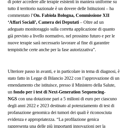
di poter accedere alle terapie esistenti in maniera uniforme su
tutto il territorio nazionale è un dovere delle Istituzioni – ha
commentato l’
On. Fabiola Bologna, Commissione XII
‘Affari Sociali’, Camera dei Deputati
– Oltre ad un
adeguato monitoraggio sulla corretta applicazione di quanto
già previsto a livello normativo, nel prossimo futuro e per le
nuove terapie sarà necessario lavorare al fine di garantire
tempistiche certe anche per la fase autorizzativa”.
Ulteriore passo in avanti, e in particolare in tema di diagnosi, è
stato fatto in Legge di Bilancio 2022 con l’approvazione di un
emendamento che istituisce, presso il Ministero della Salute,
un
fondo per i test di Next-Generation Sequencing-
NGS
con una dotazione pari a 5 milioni di euro per ciascuno
degli anni 2022 e 2023 destinato al potenziamento di test di
profanazione genomica dei tumori dei quali è riconosciuta
evidenza e appropriatezza. “La profilazione genica
rappresenta una delle più importanti innovazioni per la