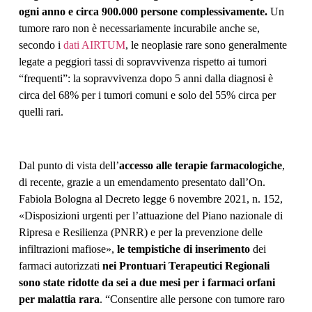
ogni anno e circa 900.000 persone complessivamente.
Un
tumore raro non è necessariamente incurabile anche se,
secondo i
dati AIRTUM
, le neoplasie rare sono generalmente
legate a peggiori tassi di sopravvivenza rispetto ai tumori
“frequenti”: la sopravvivenza dopo 5 anni dalla diagnosi è
circa del 68% per i tumori comuni e solo del 55% circa per
quelli rari.
Dal punto di vista dell’
accesso alle terapie farmacologiche
,
di recente, grazie a un emendamento presentato dall’On.
Fabiola Bologna al Decreto legge 6 novembre 2021, n. 152,
«Disposizioni urgenti per l’attuazione del Piano nazionale di
Ripresa e Resilienza (PNRR) e per la prevenzione delle
infiltrazioni mafiose»,
le tempistiche di inserimento
dei
farmaci autorizzati
nei Prontuari Terapeutici Regionali
sono state ridotte da sei a due mesi per i farmaci orfani
per malattia rara
. “Consentire alle persone con tumore raro