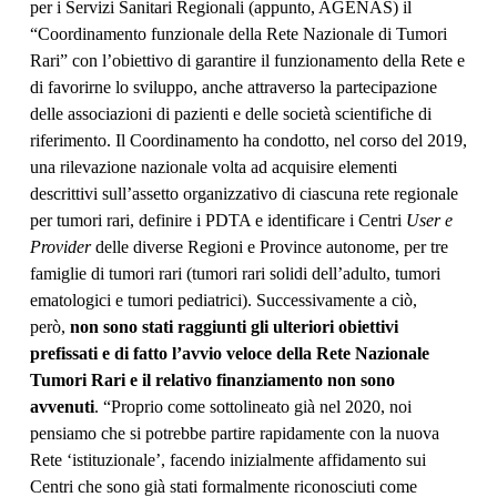
per i Servizi Sanitari Regionali (appunto, AGENAS) il
“Coordinamento funzionale della Rete Nazionale di Tumori
Rari” con l’obiettivo di garantire il funzionamento della Rete e
di favorirne lo sviluppo, anche attraverso la partecipazione
delle associazioni di pazienti e delle società scientifiche di
riferimento. Il Coordinamento ha condotto, nel corso del 2019,
una rilevazione nazionale volta ad acquisire elementi
descrittivi sull’assetto organizzativo di ciascuna rete regionale
per tumori rari, definire i PDTA e identificare i Centri
User e
Provider
delle diverse Regioni e Province autonome, per tre
famiglie di tumori rari (tumori rari solidi dell’adulto, tumori
ematologici e tumori pediatrici). Successivamente a ciò,
però,
non sono stati raggiunti gli ulteriori obiettivi
prefissati e di fatto l’avvio veloce della Rete Nazionale
Tumori Rari e il relativo finanziamento non sono
avvenuti
. “Proprio come sottolineato già nel 2020, noi
pensiamo che si potrebbe partire rapidamente con la nuova
Rete ‘istituzionale’, facendo inizialmente affidamento sui
Centri che sono già stati formalmente riconosciuti come