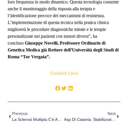
loro frequenza in modo dinamico. Questa tecnologia consente
anche il monitoraggio della risposta alla terapia e
l’identificazione precoce dei meccanismi di resistenza.
L’implementazione di questa tecnica nella pratica clinica
migliorerà le procedure diagnostiche mirate e le terapie
personalizzate nei pazienti con tumori diversi”, ha
concluso
Giuseppe Novelli, Professore Ordinario di
Genetica Medica già Rettore dell’Università degli Studi di
Roma “Tor Vergata”.
Condividi il post
Previous
Next
La Sclerosi Multipla C’è Anche Se Non La Vedi Parte La Campagna Di AISM L’apparenza Inganna
Asp Di Catania. Stabilizzati 18 Operatori Informatici