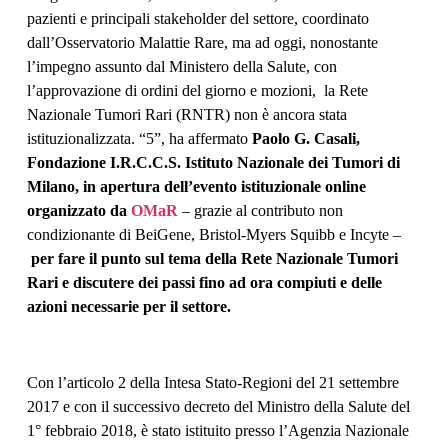
pazienti e principali stakeholder del settore, coordinato
dall’Osservatorio Malattie Rare, ma ad
oggi
, nonostante
l’impegno assunto dal Ministero della Salute, con
l’approvazione di ordini del giorno e mozioni, la Rete
Nazionale Tumori Rari (RNTR) non è ancora stata
istituzionalizzata. “5”, ha affermato
Paolo G. Casali,
Fondazione I.R.C.C.S. Istituto Nazionale dei Tumori di
Milano, in apertura dell’evento istituzionale online
organizzato da
OMaR
– grazie al contributo non
condizionante di BeiGene, Bristol-Myers Squibb e Incyte –
per fare il punto sul tema della Rete Nazionale Tumori
Rari e discutere dei passi fino ad ora compiuti e delle
azioni necessarie per il settore.
Con l’articolo 2 della Intesa Stato-Regioni del 21 settembre
2017 e con il successivo decreto del Ministro della Salute del
1° febbraio 2018, è stato istituito presso l’Agenzia Nazionale