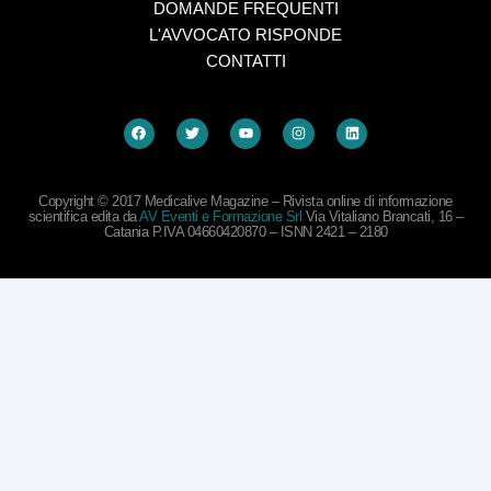
DOMANDE FREQUENTI
L'AVVOCATO RISPONDE
CONTATTI
Copyright © 2017 Medicalive Magazine – Rivista online di informazione
scientifica edita da
AV Eventi e Formazione Srl
Via Vitaliano Brancati, 16 –
Catania P.IVA 04660420870 – ISNN 2421 – 2180