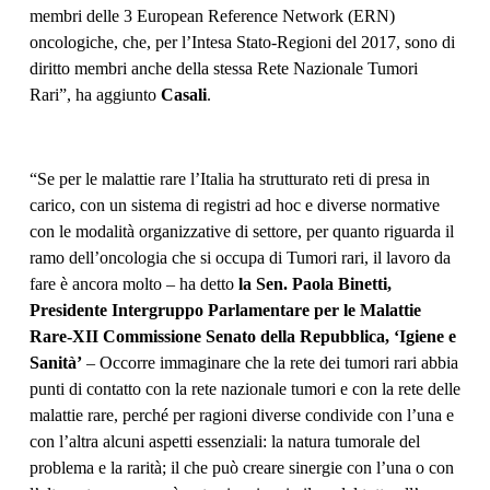
membri delle 3 European Reference Network (ERN)
oncologiche, che, per l’Intesa Stato-Regioni del 2017, sono di
diritto membri anche della stessa Rete Nazionale Tumori
Rari”, ha aggiunto
Casali
.
“Se per le malattie rare l’Italia ha strutturato reti di presa in
carico, con un sistema di registri ad hoc e diverse normative
con le modalità organizzative di settore, per quanto riguarda il
ramo dell’oncologia che si occupa di Tumori rari, il lavoro da
fare è ancora molto – ha detto
la Sen. Paola Binetti,
Presidente Intergruppo Parlamentare per le Malattie
Rare-XII Commissione Senato della Repubblica, ‘Igiene e
Sanità’
– Occorre immaginare che la rete dei tumori rari abbia
punti di contatto con la rete nazionale tumori e con la rete delle
malattie rare, perché per ragioni diverse condivide con l’una e
con l’altra alcuni aspetti essenziali: la natura tumorale del
problema e la rarità; il che può creare sinergie con l’una o con