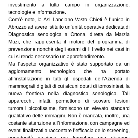
investimento a tutto campo in organizzazione,
tecnologie e informazione.
Com’è noto, la Asl Lanciano Vasto Chieti è l’unica in
Abruzzo ad avere istituito un’unità operativa dedicata di
Diagnostica senologica a Ortona, diretta da Marzia
Muzi, che rappresenta il motore del programma di
prevenzione nonché degli esami di II livello nei casi in
cui si renda necessario un approfondimento.
Ma l’aspetto organizzativo è stato supportato da un
aggiornamento tecnologico che ha portato
all’installazione in tutti gli ospedali dell’Azienda di
mammografi digitali di cui alcuni dotati di tomosintesi, la
nuova frontiera nella diagnostica senologica. Tali
apparecchi, infatti, permettono di scovare lesioni
tumorali piccolissime, forniscono un elevato standard
qualitativo delle immagini. Non è mancata, inoltre, una
costante attenzione all’informazione, con campagne ed
eventi finalizzati a raccontare l’efficacia dello screening,
opportunità preziosa per formulare una diagnosi