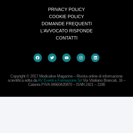
PRIVACY POLICY
COOKIE POLICY
DOMANDE FREQUENTI
L'AVVOCATO RISPONDE
CONTATTI
Copyright © 2017 Medicalive Magazine – Rivista online di informazione
scientifica edita da
AV Eventi e Formazione Srl
Via Vitaliano Brancati, 16 –
Catania P.IVA 04660420870 – ISNN 2421 – 2180