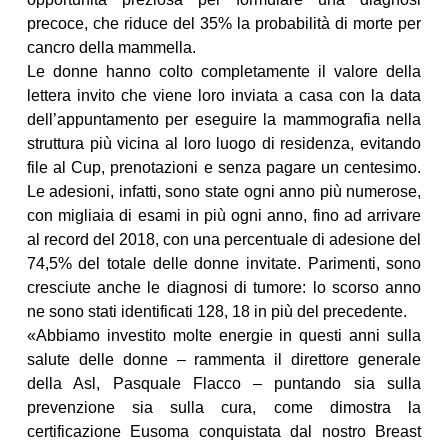
precoce, che riduce del 35% la probabilità di morte per
cancro della mammella.
Le donne hanno colto completamente il valore della
lettera invito che viene loro inviata a casa con la data
dell’appuntamento per eseguire la mammografia nella
struttura più vicina al loro luogo di residenza, evitando
file al Cup, prenotazioni e senza pagare un centesimo.
Le adesioni, infatti, sono state ogni anno più numerose,
con migliaia di esami in più ogni anno, fino ad arrivare
al record del 2018, con una percentuale di adesione del
74,5% del totale delle donne invitate. Parimenti, sono
cresciute anche le diagnosi di tumore: lo scorso anno
ne sono stati identificati 128, 18 in più del precedente.
«Abbiamo investito molte energie in questi anni sulla
salute delle donne – rammenta il direttore generale
della Asl, Pasquale Flacco – puntando sia sulla
prevenzione sia sulla cura, come dimostra la
certificazione Eusoma conquistata dal nostro Breast