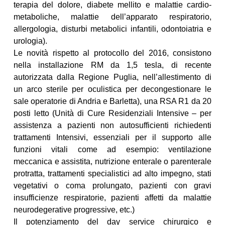
terapia del dolore, diabete mellito e malattie cardio-
metaboliche, malattie dell’apparato respiratorio,
allergologia, disturbi metabolici infantili, odontoiatria e
urologia).
Le novità rispetto al protocollo del 2016, consistono
nella installazione RM da 1,5 tesla, di recente
autorizzata dalla Regione Puglia, nell’allestimento di
un arco sterile per oculistica per decongestionare le
sale operatorie di Andria e Barletta), una RSA R1 da 20
posti letto (Unità di Cure Residenziali Intensive – per
assistenza a pazienti non autosufficienti richiedenti
trattamenti Intensivi, essenziali per il supporto alle
funzioni vitali come ad esempio: ventilazione
meccanica e assistita, nutrizione enterale o parenterale
protratta, trattamenti specialistici ad alto impegno, stati
vegetativi o coma prolungato, pazienti con gravi
insufficienze respiratorie, pazienti affetti da malattie
neurodegerative progressive, etc.)
Il potenziamento del day service chirurgico e