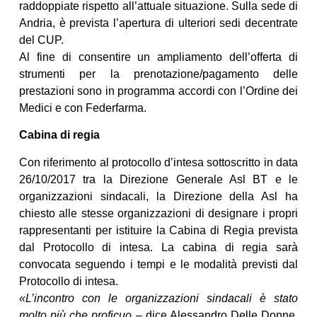
raddoppiate rispetto all’attuale situazione. Sulla sede di
Andria, è prevista l’apertura di ulteriori sedi decentrate
del CUP.
Al fine di consentire un ampliamento dell’offerta di
strumenti per la prenotazione/pagamento delle
prestazioni sono in programma accordi con l’Ordine dei
Medici e con Federfarma.
Cabina di regia
Con riferimento al protocollo d’intesa sottoscritto in data
26/10/2017 tra la Direzione Generale Asl BT e le
organizzazioni sindacali, la Direzione della Asl ha
chiesto alle stesse organizzazioni di designare i propri
rappresentanti per istituire la Cabina di Regia prevista
dal Protocollo di intesa. La cabina di regia sarà
convocata seguendo i tempi e le modalità previsti dal
Protocollo di intesa.
«L’incontro con le organizzazioni sindacali è stato
molto più che proficuo
– dice Alessandro Delle Donne,