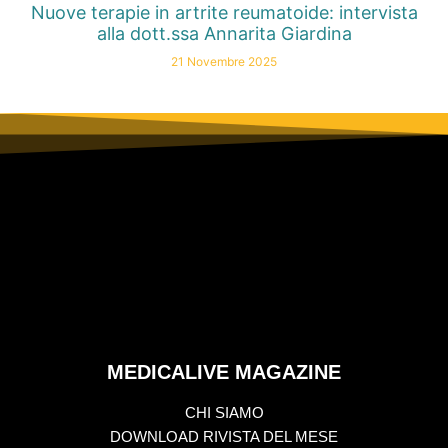
Nuove terapie in artrite reumatoide: intervista
alla dott.ssa Annarita Giardina
21 Novembre 2025
MEDICALIVE MAGAZINE
CHI SIAMO
DOWNLOAD RIVISTA DEL MESE