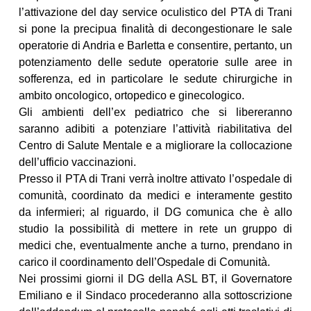
l’attivazione del day service oculistico del PTA di Trani
si pone la precipua finalità di decongestionare le sale
operatorie di Andria e Barletta e consentire, pertanto, un
potenziamento delle sedute operatorie sulle aree in
sofferenza, ed in particolare le sedute chirurgiche in
ambito oncologico, ortopedico e ginecologico.
Gli ambienti dell’ex pediatrico che si libereranno
saranno adibiti a potenziare l’attività riabilitativa del
Centro di Salute Mentale e a migliorare la collocazione
dell’ufficio vaccinazioni.
Presso il PTA di Trani verrà inoltre attivato l’ospedale di
comunità, coordinato da medici e interamente gestito
da infermieri; al riguardo, il DG comunica che è allo
studio la possibilità di mettere in rete un gruppo di
medici che, eventualmente anche a turno, prendano in
carico il coordinamento dell’Ospedale di Comunità.
Nei prossimi giorni il DG della ASL BT, il Governatore
Emiliano e il Sindaco procederanno alla sottoscrizione