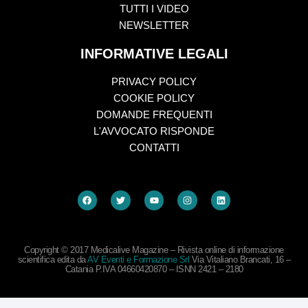
TUTTI I VIDEO
NEWSLETTER
INFORMATIVE LEGALI
PRIVACY POLICY
COOKIE POLICY
DOMANDE FREQUENTI
L'AVVOCATO RISPONDE
CONTATTI
Copyright © 2017 Medicalive Magazine – Rivista online di informazione
scientifica edita da
AV Eventi e Formazione Srl
Via Vitaliano Brancati, 16 –
Catania P.IVA 04660420870 – ISNN 2421 – 2180