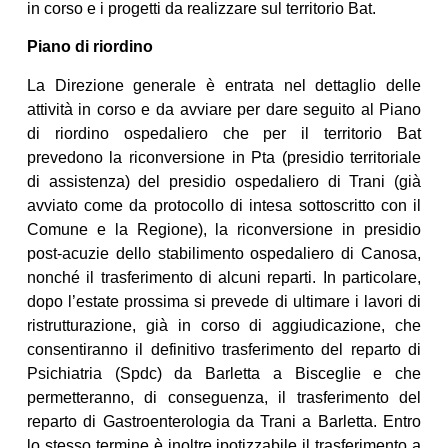
in corso e i progetti da realizzare sul territorio Bat.
Piano di riordino
La Direzione generale è entrata nel dettaglio delle
attività in corso e da avviare per dare seguito al Piano
di riordino ospedaliero che per il territorio Bat
prevedono la riconversione in Pta (presidio territoriale
di assistenza) del presidio ospedaliero di Trani (già
avviato come da protocollo di intesa sottoscritto con il
Comune e la Regione), la riconversione in presidio
post-acuzie dello stabilimento ospedaliero di Canosa,
nonché il trasferimento di alcuni reparti. In particolare,
dopo l’estate prossima si prevede di ultimare i lavori di
ristrutturazione, già in corso di aggiudicazione, che
consentiranno il definitivo trasferimento del reparto di
Psichiatria (Spdc) da Barletta a Bisceglie e che
permetteranno, di conseguenza, il trasferimento del
reparto di Gastroenterologia da Trani a Barletta. Entro
lo stesso termine è inoltre ipotizzabile il trasferimento a