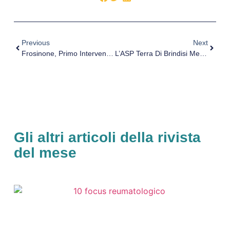
Previous
Next
Frosinone, Primo Intervento Di “Craniotomia” Allo “Spaziani”
L’ASP Terra Di Brindisi Mette In Vendita Due Beni Per Far Fronte Ai Debiti
Gli altri articoli della rivista
del mese