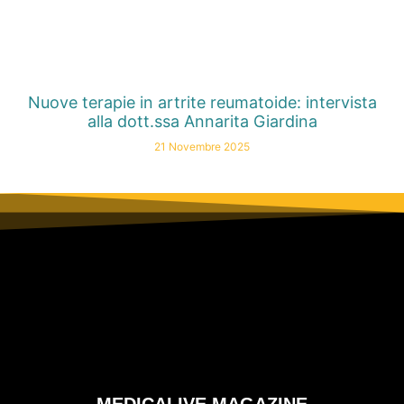
Nuove terapie in artrite reumatoide: intervista
alla dott.ssa Annarita Giardina
21 Novembre 2025
MEDICALIVE MAGAZINE