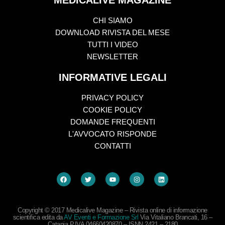
CHI SIAMO
DOWNLOAD RIVISTA DEL MESE
TUTTI I VIDEO
NEWSLETTER
INFORMATIVE LEGALI
PRIVACY POLICY
COOKIE POLICY
DOMANDE FREQUENTI
L'AVVOCATO RISPONDE
CONTATTI
Copyright © 2017 Medicalive Magazine – Rivista online di informazione
scientifica edita da
AV Eventi e Formazione Srl
Via Vitaliano Brancati, 16 –
Catania P.IVA 04660420870 – ISNN 2421 – 2180