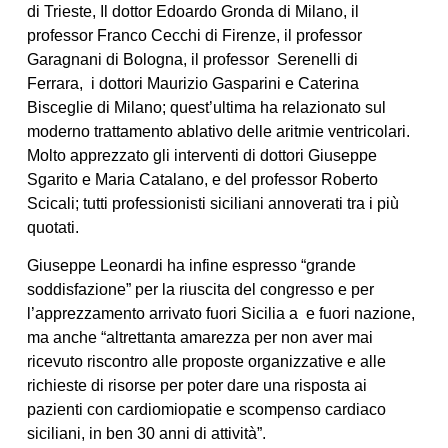
di Trieste, Il dottor Edoardo Gronda di Milano, il
professor Franco Cecchi di Firenze, il professor
Garagnani di Bologna, il professor
Serenelli di
Ferrara, i dottori Maurizio Gasparini e Caterina
Bisceglie di Milano; quest’ultima ha relazionato sul
moderno trattamento ablativo delle aritmie ventricolari.
Molto apprezzato gli interventi di dottori Giuseppe
Sgarito e Maria Catalano, e del professor Roberto
Scicali; tutti professionisti siciliani annoverati tra i più
quotati.
Giuseppe Leonardi ha infine espresso “grande
soddisfazione” per la riuscita del congresso e per
l’apprezzamento arrivato fuori Sicilia a
e fuori nazione,
ma anche “altrettanta amarezza per non aver mai
ricevuto riscontro alle proposte organizzative e alle
richieste di risorse per poter dare una risposta ai
pazienti con cardiomiopatie e scompenso cardiaco
siciliani, in ben 30 anni di attività”.