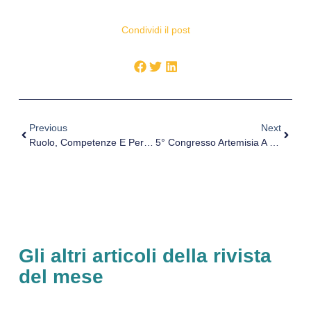
Condividi il post
Previous
Next
Ruolo, Competenze E Percorso Formativo Dello Specialist Di Sala Operatoria
5° Congresso Artemisia A Catania, Intervista Al Dott. Scifo
Gli altri articoli della rivista
del mese