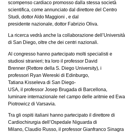
scompenso cardiaco promosso dalla stessa società
scientifica, come annunciato dal direttore del Centro
Studi, dottor Aldo Maggioni , e dal
presidente nazionale, dottor Fabrizio Oliva.
La ricerca vedrà anche la collaborazione dell’Università
di San Diego, oltre che dei centri nazionali.
Al congresso hanno partecipato molti specialisti e
studiosi stranier
i; tra loro il
professor David
Brenner
(Rettore della S. Diego University), i
professori Ryan Wereski di Edinburgo,
Tatiana Kisseleva di San Diego-
USA,
il
professor Josep Brugada di Barcellona,
luminare internazionale nel campo delle aritmie ed Ewa
Piotrowicz di Varsavia.
Tra gli ospiti italiani hanno partecipato il
direttore di
Cardiochirurgia dell’Ospedale Niguarda di
Milano, Claudio Russo, il professor Gianfranco Sinagra