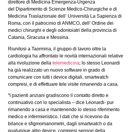
direttore di Medicina Emergenza-Urgenza
del Dipartimento di Scienze Medico-Chirurgiche e di
Medicina Traslazionale dell’ Università La Sapienza di
Roma, con il patrocinio di ANMCO, dell’ Ordine dei
medici chirurghi e degli odontoiatri della provincia di
Catania, Siracusa e Messina.
Riunitosi a Taormina, il gruppo di lavoro oltre la
cardiologia ha affrontato le novità internazionali relative
alla rivoluzione della
telemedicina
; lo stesso Leonardi
ha già realizzato un
nuovo software in grado di
comunicare con tutti i device digitali, smartwatch
compresi, e di effettuare tele visite rimanendo a casa
.
“I pazienti anziani gradiscono il contatto diretto e
continuativo con lo specialista – dice Leonardi- pur
rimanendo a casa e mantenendo lo stesso riferimento
medico e infermieristico.
I dati che si ricevono da
bilance e sfigmomanometri, dagli smartwatch o da
qualunque altro device, compresi sensori della