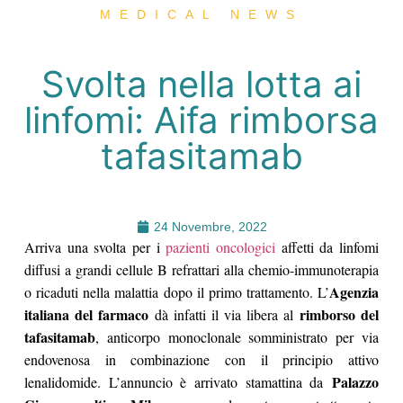
MEDICAL NEWS
Svolta nella lotta ai
linfomi: Aifa rimborsa
tafasitamab
24 Novembre, 2022
Arriva una svolta per i
pazienti oncologici
affetti da linfomi
diffusi a grandi cellule B refrattari alla chemio-immunoterapia
Agenzia
o ricaduti nella malattia dopo il primo trattamento. L’
italiana del farmaco
rimborso del
dà infatti il via libera al
tafasitamab
, anticorpo monoclonale somministrato per via
endovenosa in combinazione con il principio attivo
Palazzo
lenalidomide. L’annuncio è arrivato stamattina da