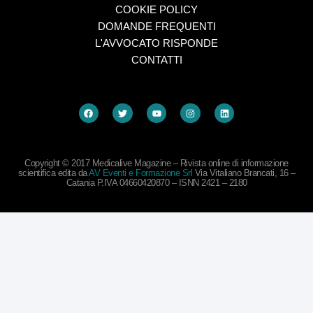
COOKIE POLICY
DOMANDE FREQUENTI
L'AVVOCATO RISPONDE
CONTATTI
Copyright © 2017 Medicalive Magazine – Rivista online di informazione
scientifica edita da
AV Eventi e Formazione Srl
Via Vitaliano Brancati, 16 –
Catania P.IVA 04660420870 – ISNN 2421 – 2180