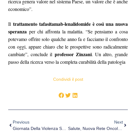
ricerca genera valore nel sistema Paese, un valore che è anche
economico”.
trattamento tafasitamab-lenalidomide è così una nuova
Il
speranza
per chi affronta la malattia. “Se pensiamo a cosa
potevamo offrire solo qualche anno fa e facciamo il confronto
con oggi, appare chiaro che le prospettive sono radicalmente
professor Zinzani
cambiate”, conclude il
. Un altro, grande
passo della ricerca verso la completa curabilità della patologia
Condividi il post
Previous
Next
Giornata Della Violenza Sulle Donne: I 5 Segnali Da Non Sottovalutare
Salute, Nuova Rete Oncologica Siciliana