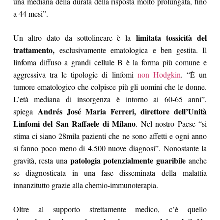
una mediana della durata della risposta molto prolungata, fino
a 44 mesi”.
limitata tossicità del
Un altro dato da sottolineare è la
trattamento,
esclusivamente ematologica e ben gestita. Il
linfoma diffuso a grandi cellule B è la forma più comune e
aggressiva tra le tipologie di linfomi
non Hodgkin
. “È un
tumore ematologico che colpisce più gli uomini che le donne.
L’età mediana di insorgenza è intorno ai 60-65 anni”,
Andrés José Maria Ferreri, direttore dell’Unità
spiega
Linfomi del San Raffaele di Milano
. Nel nostro Paese “si
stima ci siano 28mila pazienti che ne sono affetti e ogni anno
si fanno poco meno di 4.500 nuove diagnosi”. Nonostante la
patologia potenzialmente guaribile
gravità, resta una
anche
se diagnosticata in una fase disseminata della malattia
innanzitutto grazie alla chemio-immunoterapia.
Oltre al supporto strettamente medico, c’è quello