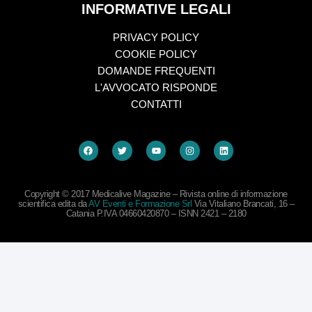
INFORMATIVE LEGALI
PRIVACY POLICY
COOKIE POLICY
DOMANDE FREQUENTI
L'AVVOCATO RISPONDE
CONTATTI
Copyright © 2017 Medicalive Magazine – Rivista online di informazione
scientifica edita da
AV Eventi e Formazione Srl
Via Vitaliano Brancati, 16 –
Catania P.IVA 04660420870 – ISNN 2421 – 2180