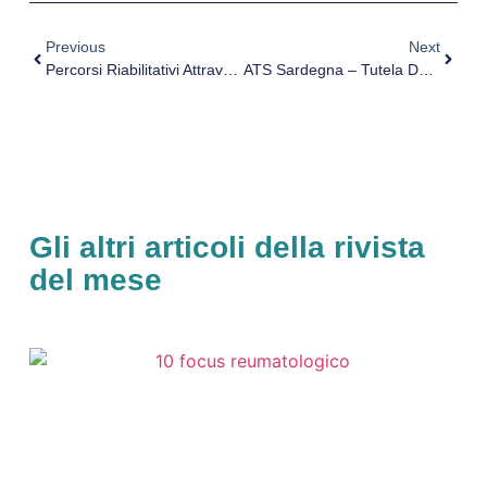
Previous
Next
Percorsi Riabilitativi Attraverso Esperienze Di Navigazione A Vela Come Contributo Alla Recovery
ATS Sardegna – Tutela Degli Animali E Prevenzione Del Randagismo
Gli altri articoli della rivista
del mese