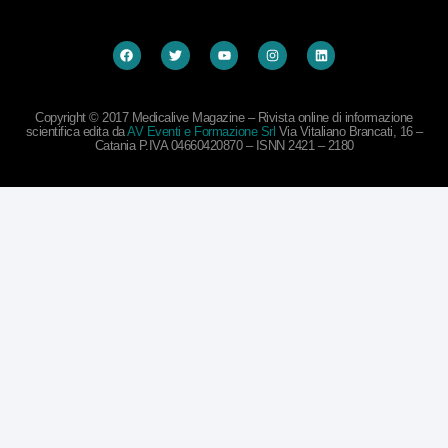
Copyright © 2017 Medicalive Magazine – Rivista online di informazione
scientifica edita da
AV Eventi e Formazione Srl
Via Vitaliano Brancati, 16 –
Catania P.IVA 04660420870 – ISNN 2421 – 2180