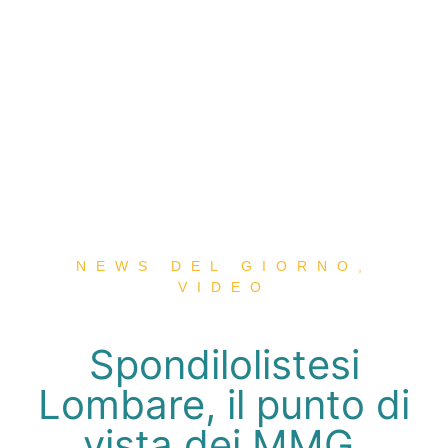
NEWS DEL GIORNO
,
VIDEO
Spondilolistesi
Lombare, il punto di
vista dei MMG.