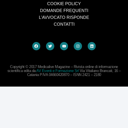
COOKIE POLICY
DOMANDE FREQUENTI
L'AVVOCATO RISPONDE
CONTATTI
Copyright © 2017 Medicalive Magazine – Rivista online di informazione
scientifica edita da
AV Eventi e Formazione Srl
Via Vitaliano Brancati, 16 –
Catania P.IVA 04660420870 – ISNN 2421 – 2180