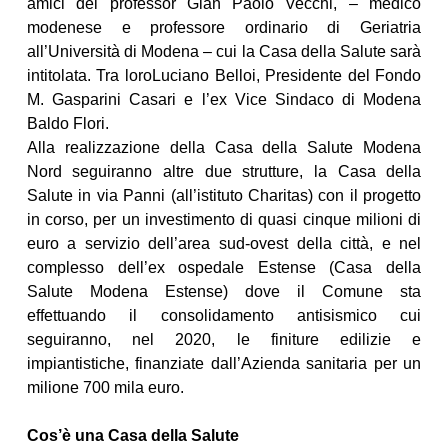
amici del professor Gian Paolo Vecchi, – medico
modenese e professore ordinario di Geriatria
all’Università di Modena – cui la Casa della Salute sarà
intitolata. Tra loroLuciano Belloi, Presidente del Fondo
M. Gasparini Casari e l’ex Vice Sindaco di Modena
Baldo Flori.
Alla realizzazione della Casa della Salute Modena
Nord seguiranno altre due strutture, la Casa della
Salute in via Panni (all’istituto Charitas) con il progetto
in corso, per un investimento di quasi cinque milioni di
euro a servizio dell’area sud-ovest della città, e nel
complesso dell’ex ospedale Estense (Casa della
Salute Modena Estense) dove il Comune sta
effettuando il consolidamento antisismico cui
seguiranno, nel 2020, le finiture edilizie e
impiantistiche, finanziate dall’Azienda sanitaria per un
milione 700 mila euro.
Cos’è una Casa della Salute