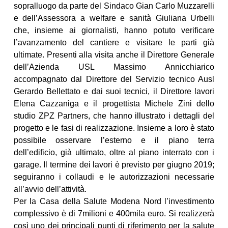
sopralluogo da parte del Sindaco Gian Carlo Muzzarelli
e dell’Assessora a welfare e sanità Giuliana Urbelli
che, insieme ai giornalisti, hanno potuto verificare
l’avanzamento del cantiere e visitare le parti già
ultimate. Presenti alla visita anche il Direttore Generale
dell’Azienda USL Massimo Annicchiarico
accompagnato dal Direttore del Servizio tecnico Ausl
Gerardo Bellettato e dai suoi tecnici, il Direttore lavori
Elena Cazzaniga e il progettista Michele Zini dello
studio ZPZ Partners, che hanno illustrato i dettagli del
progetto e le fasi di realizzazione. Insieme a loro è stato
possibile osservare l’esterno e il piano terra
dell’edificio, già ultimato, oltre al piano interrato con i
garage. Il termine dei lavori è previsto per giugno 2019;
seguiranno i collaudi e le autorizzazioni necessarie
all’avvio dell’attività.
Per la Casa della Salute Modena Nord l’investimento
complessivo è di 7milioni e 400mila euro. Si realizzerà
così uno dei principali punti di riferimento per la salute