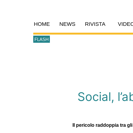
HOME
NEWS
RIVISTA
VIDE
FLASH
Social, l’
Il pericolo raddoppia tra gl