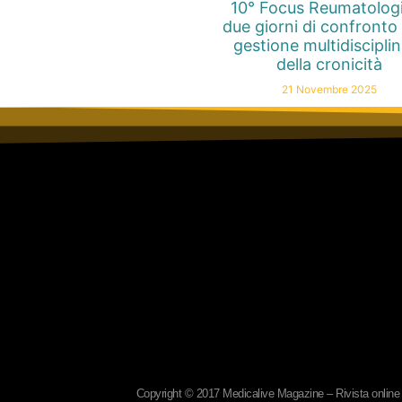
10° Focus Reumatolog
due giorni di confronto 
gestione multidiscipli
della cronicità
21 Novembre 2025
Copyright © 2017 Medicalive Magazine – Rivista online d