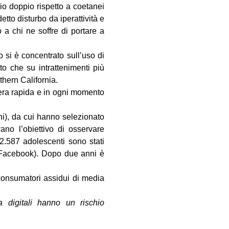
io doppio rispetto a coetanei
tto disturbo da iperattività e
a chi ne soffre di portare a
 si è concentrato sull’uso di
to che su intrattenimenti più
thern California.
iera rapida e in ogni momento
ni), da cui hanno selezionato
ano l’obiettivo di osservare
2.587 adolescenti sono stati
s. Facebook). Dopo due anni è
consumatori assidui di media
 digitali hanno un rischio