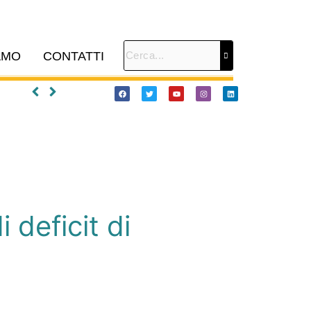
AMO
CONTATTI
 deficit di