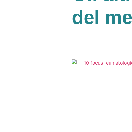
del m