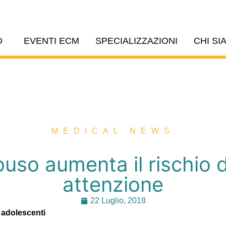
O
EVENTI ECM
SPECIALIZZAZIONI
CHI SI
MEDICAL NEWS
abuso aumenta il rischio di
attenzione
22 Luglio, 2018
i adolescenti