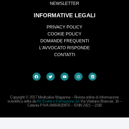
NEWSLETTER
INFORMATIVE LEGALI
PRIVACY POLICY
COOKIE POLICY
DOMANDE FREQUENTI
L'AVVOCATO RISPONDE
CONTATTI
Copyright © 2017 Medicalive Magazine – Rivista online di informazione
scientifica edita da
AV Eventi e Formazione Srl
Via Vitaliano Brancati, 16 –
Catania P.IVA 04660420870 – ISNN 2421 – 2180