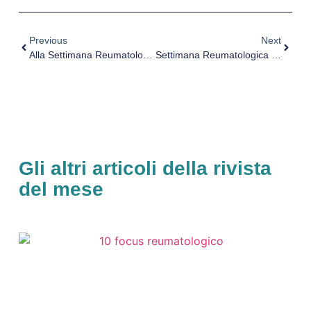
Previous
Next
Alla Settimana Reumatologica Siciliana 2018, La Dott.ssa Battaglia
Settimana Reumatologica Siciliana 2018, Intervista Al Dott. Digiacomo
Gli altri articoli della rivista
del mese