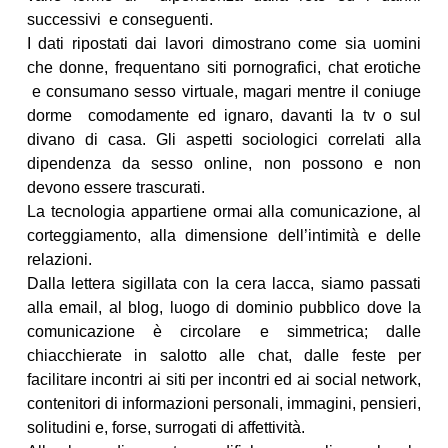
successivi e conseguenti.
I dati ripostati dai lavori dimostrano come sia uomini
che donne, frequentano siti pornografici, chat erotiche
e consumano sesso virtuale, magari mentre il coniuge
dorme comodamente ed ignaro, davanti la tv o sul
divano di casa. Gli aspetti sociologici correlati alla
dipendenza da sesso online, non possono e non
devono essere trascurati.
La tecnologia appartiene ormai alla comunicazione, al
corteggiamento, alla dimensione dell’intimità e delle
relazioni.
Dalla lettera sigillata con la cera lacca, siamo passati
alla email, al blog, luogo di dominio pubblico dove la
comunicazione è circolare e simmetrica; dalle
chiacchierate in salotto alle chat, dalle feste per
facilitare incontri ai siti per incontri ed ai social network,
contenitori di informazioni personali, immagini, pensieri,
solitudini e, forse, surrogati di affettività.