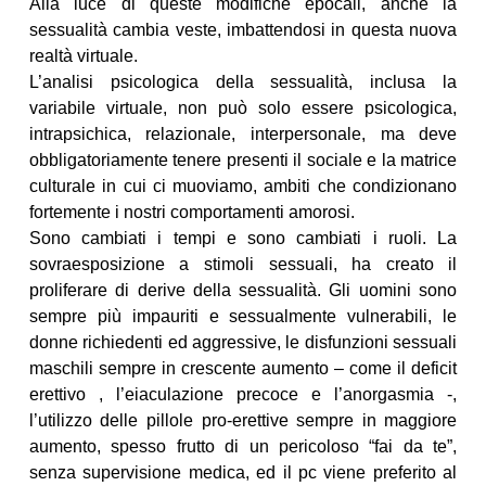
Alla luce di queste modifiche epocali, anche la
sessualità cambia veste, imbattendosi in questa nuova
realtà virtuale.
L’analisi psicologica della sessualità, inclusa la
variabile virtuale, non può solo essere psicologica,
intrapsichica, relazionale, interpersonale, ma deve
obbligatoriamente tenere presenti il sociale e la matrice
culturale in cui ci muoviamo, ambiti che condizionano
fortemente i nostri comportamenti amorosi.
Sono cambiati i tempi e sono cambiati i ruoli. La
sovraesposizione a stimoli sessuali, ha creato il
proliferare di derive della sessualità. Gli uomini sono
sempre più impauriti e sessualmente vulnerabili, le
donne richiedenti ed aggressive, le disfunzioni sessuali
maschili sempre in crescente aumento – come il deficit
erettivo , l’eiaculazione precoce e l’anorgasmia -,
l’utilizzo delle pillole pro-erettive sempre in maggiore
aumento, spesso frutto di un pericoloso “fai da te”,
senza supervisione medica, ed il pc viene preferito al