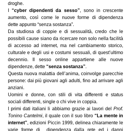
droghe.
I
“cyber dipendenti da sesso”
, sono in crescente
aumento, così come le nuove forme di dipendenza
dette appunto “senza sostanza”.
Da studiosa di coppie e di sessualità, credo che le
possibili cause siano da ricercare non solo nella facilità
di accesso ad internet, ma nel cambiamento storico,
culturale e degli usi e costumi sessuali, di quest’ultimo
decennio. Il sesso online appartiene alle nuove
dipendenze, dette
“senza sostanza”
.
Questa nuova malattia dell’anima, coinvolge parecchie
persone: dai più giovani agli adulti, fino ad arrivare agli
anziani.
Uomini e donne, con stili di vita differenti e status
sociali differenti, single o chi vive in coppia.
I primi dati italiani li abbiamo grazie ai lavori del
Prof.
Tonino Cantelmi
, il quale con il suo libro
“La mente in
internet”
, edizioni Piccin 1999, delinea chiaramente le
varie forme di dipendenza dalla rete ed i danni