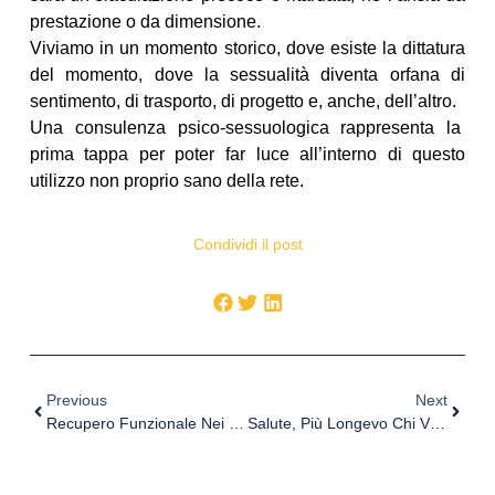
prestazione o da dimensione.
Viviamo in un momento storico, dove esiste la dittatura
del momento, dove la sessualità diventa orfana di
sentimento, di trasporto, di progetto e, anche, dell’altro.
Una consulenza psico-sessuologica rappresenta la
prima tappa per poter far luce all’interno di questo
utilizzo non proprio sano della rete.
Condividi il post
Previous
Next
Recupero Funzionale Nei Vizi Di Consolidazione: Il Polso
Salute, Più Longevo Chi Vive Al Nord E Chi È Più Istruito