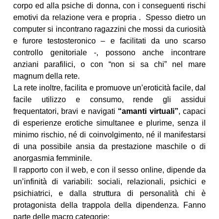
corpo ed alla psiche di donna, con i conseguenti rischi
emotivi da relazione vera e propria
. Spesso dietro un
computer si incontrano ragazzini che mossi da curiosità
e furore testosteronico – e facilitati da uno scarso
controllo genitoriale -, possono anche incontrare
anziani parafilici, o con “non si sa chi” nel mare
magnum della rete.
La rete inoltre, facilita e promuove un’eroticità facile, dal
facile utilizzo e consumo, rende gli assidui
frequentatori, bravi e navigati
“amanti virtuali”
, capaci
di esperienze erotiche simultanee e plurime, senza il
minimo rischio, né di coinvolgimento, né il manifestarsi
di una possibile ansia da prestazione maschile o di
anorgasmia femminile.
Il rapporto con il web, e con il sesso online, dipende da
un’infinità di variabili: sociali, relazionali, psichici e
psichiatrici, e dalla struttura di personalità chi è
protagonista della trappola della dipendenza. Fanno
parte delle macro categorie: