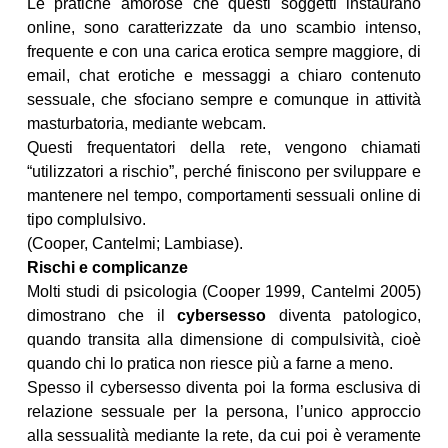
Le pratiche amorose che questi soggetti instaurano
online, sono caratterizzate da uno scambio intenso,
frequente e con una carica erotica sempre maggiore, di
email, chat erotiche e messaggi a chiaro contenuto
sessuale, che sfociano sempre e comunque in attività
masturbatoria, mediante webcam.
Questi frequentatori della rete, vengono chiamati
“utilizzatori a rischio”, perché finiscono per sviluppare e
mantenere nel tempo, comportamenti sessuali online di
tipo complulsivo.
(Cooper, Cantelmi; Lambiase).
Rischi e complicanze
Molti studi di psicologia (Cooper 1999, Cantelmi 2005)
dimostrano che il
cybersesso
diventa patologico,
quando transita alla dimensione di compulsività, cioè
quando chi lo pratica non riesce più a farne a meno.
Spesso il cybersesso diventa poi la forma esclusiva di
relazione sessuale per la persona, l’unico approccio
alla sessualità mediante la rete, da cui poi è veramente