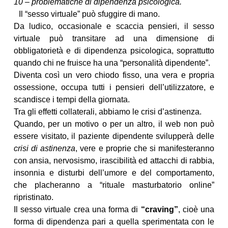
10 – problematiche di dipendenza psicologica.
Il “sesso virtuale” può sfuggire di mano.
Da ludico, occasionale e scaccia pensieri, il sesso
virtuale può transitare ad una dimensione di
obbligatorietà e di dipendenza psicologica, soprattutto
quando chi ne fruisce ha una “personalità dipendente”.
Diventa così un vero chiodo fisso, una vera e propria
ossessione, occupa tutti i pensieri dell’utilizzatore, e
scandisce i tempi della giornata.
Tra gli effetti collaterali, abbiamo le crisi d’astinenza.
Quando, per un motivo o per un altro, il web non può
essere visitato, il paziente dipendente svilupperà delle
crisi di astinenza
, vere e proprie che si manifesteranno
con ansia, nervosismo, irascibilità ed attacchi di rabbia,
insonnia e disturbi dell’umore e del comportamento,
che placheranno a “rituale masturbatorio online”
ripristinato.
Il sesso virtuale crea una forma di
“craving”
, cioè una
forma di dipendenza pari a quella sperimentata con le