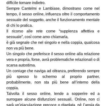
difficile tornare indietro.
Sempre Cantelmi e Lambiase, dimostrano come nel
tempo, il sesso online, influenza oltre il comportamento
sessuale del soggetto, anche il funzionamento mentale
di chi lo pratica.
Il ricorso alle rete come “supplenza affettiva e
sessuale”, così come amo chiamarla,
è già segnale che nel singolo e nella coppia, qualcosa
non va più bene.
Un singolo che preferisce il sesso online alla relazione
vera e propria, forse, avrà problematiche relazionali o di
scarsa autostima.
Un coniuge che naviga ad oltranza, preferendo sempre
più spesso lo schermo al proprio partner,
probabilmente, non sta più bene all’interno della
coppia.
Talvolta il sesso online, tende a sopperire ed a
surrogare alcune disfunzioni sessuali. Online, non ci
sarà un’eiaculazione precoce o ritardata, né l’ansia da