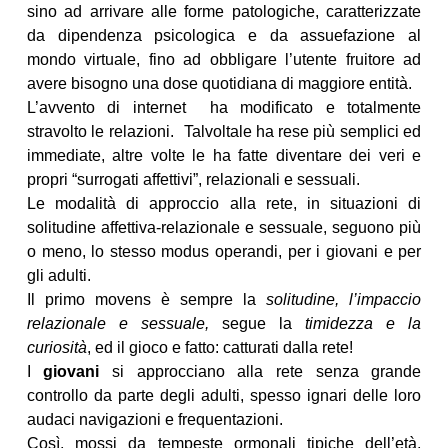
sino ad arrivare alle forme patologiche, caratterizzate
da dipendenza psicologica e da assuefazione al
mondo virtuale, fino ad obbligare l’utente fruitore ad
avere bisogno una dose quotidiana di maggiore entità.
L’avvento di internet ha modificato e totalmente
stravolto le relazioni. Talvoltale ha rese più semplici ed
immediate, altre volte le ha fatte diventare dei veri e
propri “surrogati affettivi”, relazionali e sessuali.
Le modalità di approccio alla rete, in situazioni di
solitudine affettiva-relazionale e sessuale, seguono più
o meno, lo stesso modus operandi, per i giovani e per
gli adulti.
Il primo movens è sempre la
solitudine, l’impaccio
relazionale e sessuale,
segue la
timidezza e la
curiosità
, ed il gioco e fatto: catturati dalla rete!
I
giovani
si approcciano alla rete senza grande
controllo da parte degli adulti, spesso ignari delle loro
audaci navigazioni e frequentazioni.
Così, mossi da tempeste ormonali tipiche dell’età,