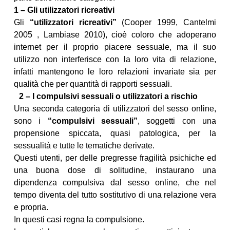
1 – Gli utilizzatori ricreativi
Gli
“utilizzatori ricreativi”
(Cooper 1999, Cantelmi
2005 , Lambiase 2010), cioè coloro che adoperano
internet per il proprio piacere sessuale, ma il suo
utilizzo non interferisce con la loro vita di relazione,
infatti mantengono le loro relazioni invariate sia per
qualità che per quantità di rapporti sessuali.
2 – I compulsivi sessuali o utilizzatori a rischio
Una seconda categoria di utilizzatori del sesso online,
sono i
“compulsivi sessuali”
, soggetti con una
propensione spiccata, quasi patologica, per la
sessualità e tutte le tematiche derivate.
Questi utenti, per delle pregresse fragilità psichiche ed
una buona dose di solitudine, instaurano una
dipendenza compulsiva dal sesso online, che nel
tempo diventa del tutto sostitutivo di una relazione vera
e propria.
In questi casi regna la compulsione.