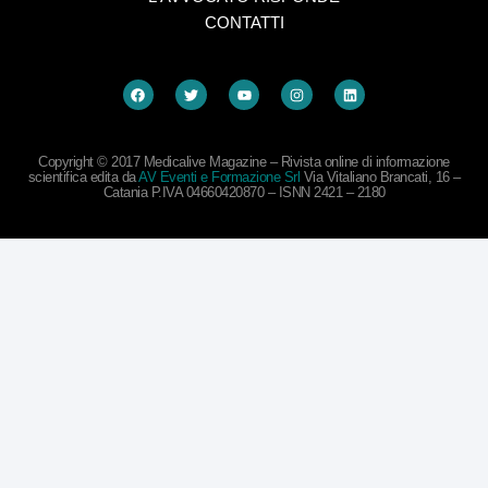
CONTATTI
Copyright © 2017 Medicalive Magazine – Rivista online di informazione
scientifica edita da
AV Eventi e Formazione Srl
Via Vitaliano Brancati, 16 –
Catania P.IVA 04660420870 – ISNN 2421 – 2180