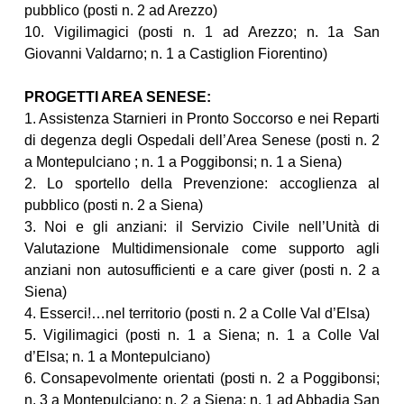
pubblico (posti n. 2 ad Arezzo)
10. Vigilimagici (posti n. 1 ad Arezzo; n. 1a San
Giovanni Valdarno; n. 1 a Castiglion Fiorentino)
PROGETTI AREA SENESE:
1. Assistenza Starnieri in Pronto Soccorso e nei Reparti
di degenza degli Ospedali dell’Area Senese (posti n. 2
a Montepulciano ; n. 1 a Poggibonsi; n. 1 a Siena)
2. Lo sportello della Prevenzione: accoglienza al
pubblico (posti n. 2 a Siena)
3. Noi e gli anziani: il Servizio Civile nell’Unità di
Valutazione Multidimensionale come supporto agli
anziani non autosufficienti e a care giver (posti n. 2 a
Siena)
4. Esserci!…nel territorio (posti n. 2 a Colle Val d’Elsa)
5. Vigilimagici (posti n. 1 a Siena; n. 1 a Colle Val
d’Elsa; n. 1 a Montepulciano)
6. Consapevolmente orientati (posti n. 2 a Poggibonsi;
n. 3 a Montepulciano; n. 2 a Siena; n. 1 ad Abbadia San