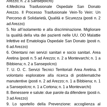
Arezzo; n. 2 a Sansepolcro)
4.Medicina Trasfusionale Ospedale San Donato
Arezzo. Il Processo Trasfusionale Vein-To Vein: Un
Percorso di Solidarietà, Qualità e Sicurezza (posti n. 2
ad Arezzo)
5. No all’isolamento e alla discriminazione. Migliorare
la qualità della vita dei pazienti nelle UU. OO Malattie
Infettive ed Ematologia Ospedale San Donato (posti n.
6 ad Arezzo)
6. Orientarsi nei servizi sanitari e socio sanitari. Area
Aretina (posti n. 5 ad Arezzo; n. 2 a Montevarchi; n. 1 a
Bibbiena; n. 2 a Sansepolcro)
7. U. O. C. Servizi Tecnici Territoriali Area Aretina. Il
volontario esploratore alla ricerca di problematiche
manutentive (posti n. 2 ad Arezzo; n. 1 a Bibbiena; n. 1
a Sansepolcro; n. 1 a Cortona; n. 1 a Montevarchi)
8. Benessere e salute: due parole da difendere (posti n.
3 ad Arezzo)
9. Lo sportello della Prevenzione: accoglienza al