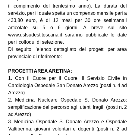
il compimento del trentesimo anno). La durata del
servizio, per il quale spetta un compenso mensile pari a
433,80 euro, è di 12 mesi per 30 ore settimanali
articolate su 5 o 6 giorni. A breve sul sito
www.uslsudest.toscana.it saranno pubblicate le date
per i colloqui di selezione.
Di seguito l’elenco dettagliato dei progetti per area
provinciale di riferimento:
PROGETTI AREA ARETINA:
1. Con il Cuore per il Cuore. Il Servizio Civile in
Cardiologia Ospedale San Donato Arezzo (posti n. 4 ad
Arezzo)
2. Medicina Nucleare Ospedale S. Donato Arezzo:
semplificazione del percorso agli utenti fragili (posti n. 2
ad Arezzo)
3. Medicina Ospedale S. Donato Arezzo e Ospedale
Valtiberina: giovani volontari e degenti (posti n. 2 ad