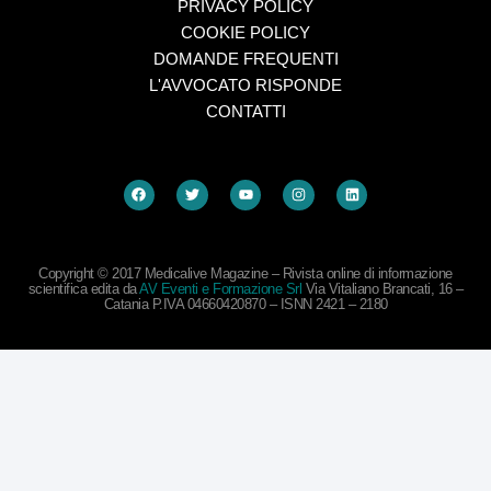
PRIVACY POLICY
COOKIE POLICY
DOMANDE FREQUENTI
L'AVVOCATO RISPONDE
CONTATTI
Copyright © 2017 Medicalive Magazine – Rivista online di informazione
scientifica edita da
AV Eventi e Formazione Srl
Via Vitaliano Brancati, 16 –
Catania P.IVA 04660420870 – ISNN 2421 – 2180