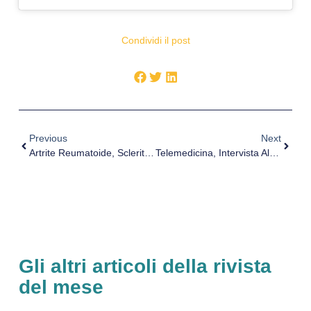
Condividi il post
Previous
Next
Artrite Reumatoide, Sclerite E Uveite. Intervista Al Dott. Maurizio Parisi
Telemedicina, Intervista Al Dott. Cazzato
Gli altri articoli della rivista
del mese