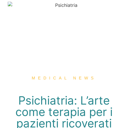
MEDICAL NEWS
Psichiatria: L’arte
come terapia per i
pazienti ricoverati