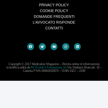
PRIVACY POLICY
COOKIE POLICY
DOMANDE FREQUENTI
L'AVVOCATO RISPONDE
CONTATTI
Copyright © 2017 Medicalive Magazine – Rivista online di informazione
scientifica edita da
AV Eventi e Formazione Srl
Via Vitaliano Brancati, 16 –
Catania P.IVA 04660420870 – ISNN 2421 – 2180