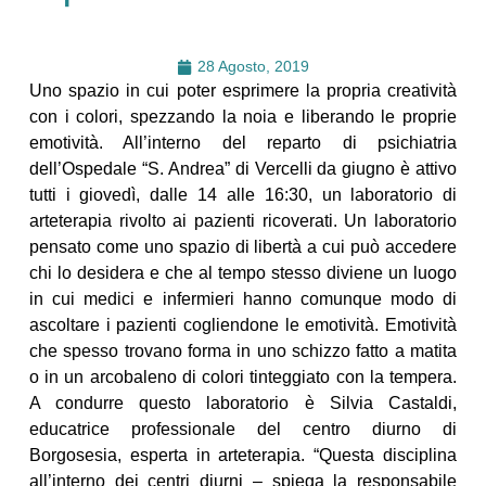
28 Agosto, 2019
Uno spazio in cui poter esprimere la propria creatività
con i colori, spezzando la noia e liberando le proprie
emotività. All’interno del reparto di psichiatria
dell’Ospedale “S. Andrea” di Vercelli da giugno è attivo
tutti i giovedì, dalle 14 alle 16:30, un laboratorio di
arteterapia rivolto ai pazienti ricoverati. Un laboratorio
pensato come uno spazio di libertà a cui può accedere
chi lo desidera e che al tempo stesso diviene un luogo
in cui medici e infermieri hanno comunque modo di
ascoltare i pazienti cogliendone le emotività. Emotività
che spesso trovano forma in uno schizzo fatto a matita
o in un arcobaleno di colori tinteggiato con la tempera.
A condurre questo laboratorio è Silvia Castaldi,
educatrice professionale del centro diurno di
Borgosesia, esperta in arteterapia. “Questa disciplina
all’interno dei centri diurni – spiega la responsabile