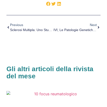
Previous
Next
Sclerosi Multipla: Uno Studio Identifica Le Cellule “riparatrici” Della Mielina
IVI, Le Patologie Genetiche Più Frequenti Nell’analisi Genetica Preimpianto
Gli altri articoli della rivista
del mese