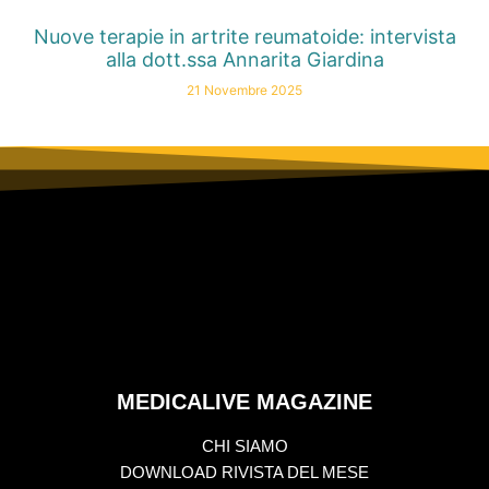
Nuove terapie in artrite reumatoide: intervista
alla dott.ssa Annarita Giardina
21 Novembre 2025
MEDICALIVE MAGAZINE
CHI SIAMO
DOWNLOAD RIVISTA DEL MESE