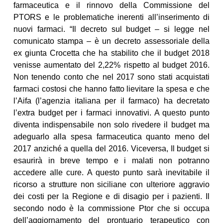
farmaceutica e il rinnovo della Commissione del
PTORS e le problematiche inerenti all’inserimento di
nuovi farmaci. “Il decreto sul budget – si legge nel
comunicato stampa – è un decreto assessoriale della
ex giunta Crocetta che ha stabilito che il budget 2018
venisse aumentato del 2,22% rispetto al budget 2016.
Non tenendo conto che nel 2017 sono stati acquistati
farmaci costosi che hanno fatto lievitare la spesa e che
l’Aifa (l’agenzia italiana per il farmaco) ha decretato
l’extra budget per i farmaci innovativi. A questo punto
diventa indispensabile non solo rivedere il budget ma
adeguarlo alla spesa farmaceutica quanto meno del
2017 anziché a quella del 2016. Viceversa, Il budget si
esaurirà in breve tempo e i malati non potranno
accedere alle cure. A questo punto sarà inevitabile il
ricorso a strutture non siciliane con ulteriore aggravio
dei costi per la Regione e di disagio per i pazienti. Il
secondo nodo è la commissione Ptor che si occupa
dell’aggiornamento del prontuario terapeutico con