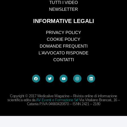
TUTTI I VIDEO
NEWSLETTER
INFORMATIVE LEGALI
PRIVACY POLICY
COOKIE POLICY
DOMANDE FREQUENTI
L'AVVOCATO RISPONDE
CONTATTI
Copyright © 2017 Medicalive Magazine – Rivista online di informazione
scientifica edita da
AV Eventi e Formazione Srl
Via Vitaliano Brancati, 16 –
Catania P.IVA 04660420870 – ISNN 2421 – 2180