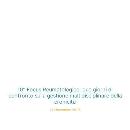
10° Focus Reumatologico: due giorni di
confronto sulla gestione multidisciplinare della
cronicità
21 Novembre 2025