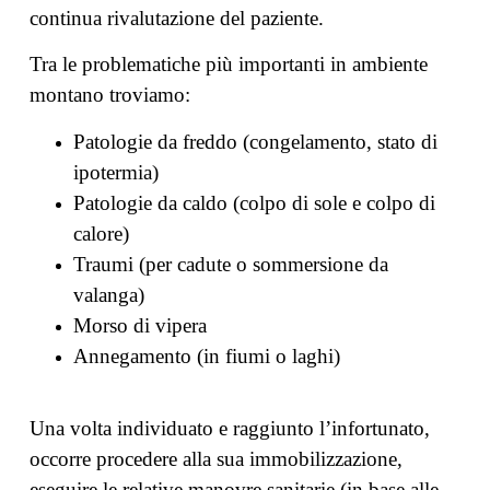
continua rivalutazione del paziente.
Tra le problematiche più importanti in ambiente
montano troviamo:
Patologie da freddo (congelamento, stato di
ipotermia)
Patologie da caldo (colpo di sole e colpo di
calore)
Traumi (per cadute o sommersione da
valanga)
Morso di vipera
Annegamento (in fiumi o laghi)
Una volta individuato e raggiunto l’infortunato,
occorre procedere alla sua immobilizzazione,
eseguire le relative manovre sanitarie (in base alle