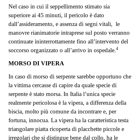
Nel caso in cui il seppellimento stimato sia
superiore ai 45 minuti, il pericolo è dato
dall’assideramento, e assenza di segni vitali, le
manovre rianimatorie intraprese sul posto verranno
continuate ininterrottamente fino all’intervento del
4
soccorso organizzato o all’arrivo in ospedale.
MORSO DI VIPERA
In caso di morso di serpente sarebbe opportuno che
la vittima cercasse di capire da quale specie di
serpente è stato morsa. In Italia l’unica specie
realmente pericolosa è la vipera, a differenza della
biscia, molto più comune da incontrare e, per
fortuna, innocua. La vipera ha la caratteristica testa
triangolare piatta ricoperta di placchette piccole e
irregolari che si distingue bene dal collo, ha le