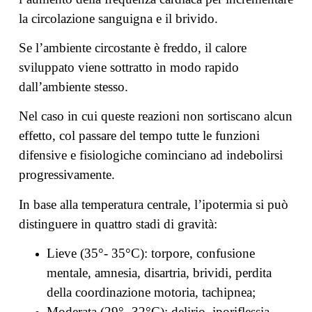
la circolazione sanguigna e il brivido.
Se l’ambiente circostante è freddo, il calore
sviluppato viene sottratto in modo rapido
dall’ambiente stesso.
Nel caso in cui queste reazioni non sortiscano alcun
effetto, col passare del tempo tutte le funzioni
difensive e fisiologiche cominciano ad indebolirsi
progressivamente.
In base alla temperatura centrale, l’ipotermia si può
distinguere in quattro stadi di gravità:
Lieve (35°- 35°C): torpore, confusione
mentale, amnesia, disartria, brividi, perdita
della coordinazione motoria, tachipnea;
Moderata (29°- 32°C): delirio, iporiflessia,