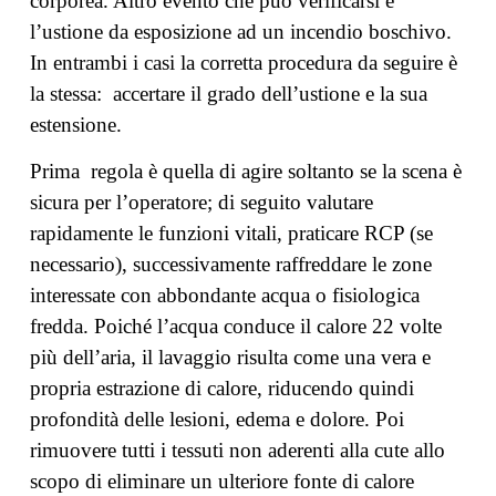
corporea. Altro evento che può verificarsi è
l’ustione da esposizione ad un incendio boschivo.
In entrambi i casi la corretta procedura da seguire è
la stessa: accertare il grado dell’ustione e la sua
estensione.
Prima regola è quella di agire soltanto se la scena è
sicura per l’operatore; di seguito valutare
rapidamente le funzioni vitali, praticare RCP (se
necessario), successivamente raffreddare le zone
interessate con abbondante acqua o fisiologica
fredda. Poiché l’acqua conduce il calore 22 volte
più dell’aria, il lavaggio risulta come una vera e
propria estrazione di calore, riducendo quindi
profondità delle lesioni, edema e dolore. Poi
rimuovere tutti i tessuti non aderenti alla cute allo
scopo di eliminare un ulteriore fonte di calore