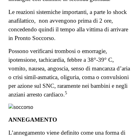
Le reazioni sistemiche importanti, a parte lo shock
anafilattico, non avvengono prima di 2 ore,
concedendo quindi il tempo alla vittima di arrivare
in Pronto Soccorso.
Possono verificarsi trombosi o emorragie,
ipotensione, tachicardia, febbre a 38°-39° C,
vomito, nausea, angoscia, senso di mancanza d’aria
o crisi simil-asmatica, oliguria, coma o convulsioni
per azione sul SNC, raramente nei bambini e negli
5
anziani arresto cardiaco.
ANNEGAMENTO
L’annegamento viene definito come una forma di