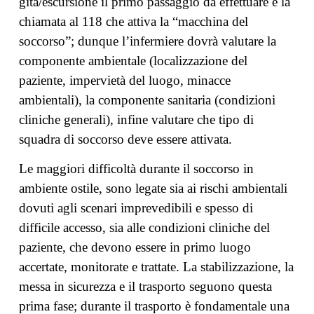
gita/escursione il primo passaggio da effettuare è la
chiamata al 118 che attiva la “macchina del
soccorso”; dunque l’infermiere dovrà valutare la
componente ambientale (localizzazione del
paziente, impervietà del luogo, minacce
ambientali), la componente sanitaria (condizioni
cliniche generali), infine valutare che tipo di
squadra di soccorso deve essere attivata.
Le maggiori difficoltà durante il soccorso in
ambiente ostile, sono legate sia ai rischi ambientali
dovuti agli scenari imprevedibili e spesso di
difficile accesso, sia alle condizioni cliniche del
paziente, che devono essere in primo luogo
accertate, monitorate e trattate. La stabilizzazione, la
messa in sicurezza e il trasporto seguono questa
prima fase; durante il trasporto è fondamentale una