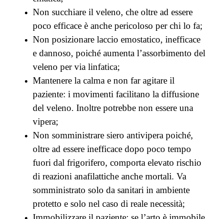
Non succhiare il veleno, che oltre ad essere
poco efficace è anche pericoloso per chi lo fa;
Non posizionare laccio emostatico, inefficace
e dannoso, poiché aumenta l’assorbimento del
veleno per via linfatica;
Mantenere la calma e non far agitare il
paziente: i movimenti facilitano la diffusione
del veleno. Inoltre potrebbe non essere una
vipera;
Non somministrare siero antivipera poiché,
oltre ad essere inefficace dopo poco tempo
fuori dal frigorifero, comporta elevato rischio
di reazioni anafilattiche anche mortali. Va
somministrato solo da sanitari in ambiente
protetto e solo nel caso di reale necessità;
Immobilizzare il paziente: se l’arto è immobile