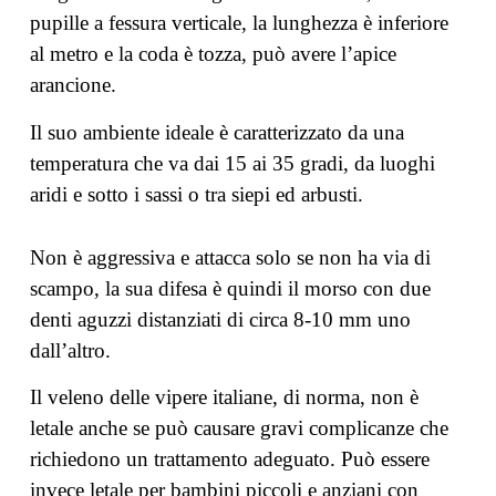
pupille a fessura verticale, la lunghezza è inferiore
al metro e la coda è tozza, può avere l’apice
arancione.
Il suo ambiente ideale è caratterizzato da una
temperatura che va dai 15 ai 35 gradi, da luoghi
aridi e sotto i sassi o tra siepi ed arbusti.
Non è aggressiva e attacca solo se non ha via di
scampo, la sua difesa è quindi il morso con due
denti aguzzi distanziati di circa 8-10 mm uno
dall’altro.
Il veleno delle vipere italiane, di norma, non è
letale anche se può causare gravi complicanze che
richiedono un trattamento adeguato. Può essere
invece letale per bambini piccoli e anziani con