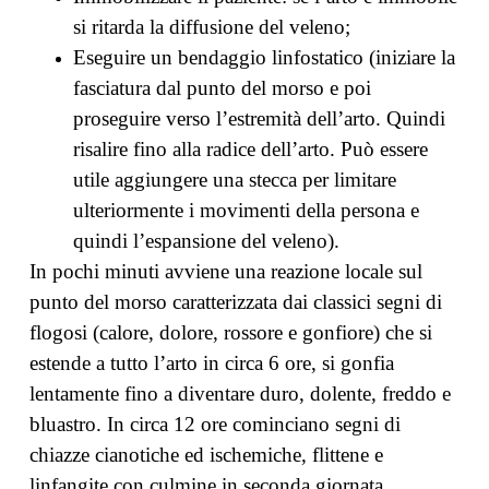
si ritarda la diffusione del veleno;
Eseguire un bendaggio linfostatico (iniziare la
fasciatura dal punto del morso e poi
proseguire verso l’estremità dell’arto. Quindi
risalire fino alla radice dell’arto. Può essere
utile aggiungere una stecca per limitare
ulteriormente i movimenti della persona e
quindi l’espansione del veleno).
In pochi minuti avviene una reazione locale sul
punto del morso caratterizzata dai classici segni di
flogosi (calore, dolore, rossore e gonfiore) che si
estende a tutto l’arto in circa 6 ore, si gonfia
lentamente fino a diventare duro, dolente, freddo e
bluastro. In circa 12 ore cominciano segni di
chiazze cianotiche ed ischemiche, flittene e
linfangite con culmine in seconda giornata.