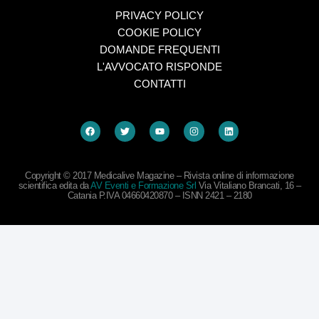
PRIVACY POLICY
COOKIE POLICY
DOMANDE FREQUENTI
L'AVVOCATO RISPONDE
CONTATTI
Copyright © 2017 Medicalive Magazine – Rivista online di informazione
scientifica edita da
AV Eventi e Formazione Srl
Via Vitaliano Brancati, 16 –
Catania P.IVA 04660420870 – ISNN 2421 – 2180