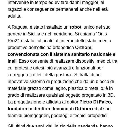
intervenire in tempo ed evitare danni maggiori ai
ragazzi e conseguenze permanenti anche nell’età
adulta.
A Ragusa, è stato installato un
robot
, unico nel suo
genere in Sicilia e nel meridione. Si chiama “Ortis
Pro2”: è stato collocato all’interno dello stabilimento
produttivo dell’officina ortopedica
Orthom,
convenzionata con il sistema sanitario nazionale e
Inail
. Esso consente di realizzare dispositivi medici, tra
cui protesi e ortesi, più avanzati e funzionali per
correggere i difetti della postura. Si tratta di un
innovativo sistema di produzione che da un blocco di
materiale grezzo come legno, plastica o metallo, è in
grado di realizzare qualsiasi oggetto progettato in 3D.
La progettazione è affidata al dottor
Pietro Di Falco,
fondatore e direttore tecnico di Orthom
ed al suo
team di bioingegneri, podologi e tecnici ortopedici.
Gli ultimi due anni, dall’inizio della pandemia, hanno