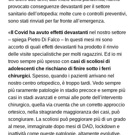
provocato conseguenze devastanti per il settore
sanitario dell’ortopedia: molte cure o controlli preventivi,
sono stati rinviati per far fronte all’emergenza.
«
Il Covid ha avuto effetti devastanti
nel nostro settore
– spiega Pietro Di Falco – In questi mesi mi sono
accorto di quali effetti devastanti ha prodotto il rinvio
delle visite specialistiche per molti ragazzini. Ed io mi
trovo sempre più spesso con
casi di scoliosi di
adolescenti che rischiano di finire sotto i ferri
chirurgici.
Spesso, quando i pazienti arrivano nel
nostro centro ortopedico, è troppo tardi. Vedo sempre
più raramente patologie in stadio precoce e sempre più
casi in stadi avanzati e ormai alle porte dell’intervento
chirurgico, quella via cruenta che un corretto approccio
ortesico, nella stragrande maggioranza dei casi, può
scongiurare. La scoliosi può peggiorare più di un grado
al mese, immaginate dopo mesi di DAD, lockdown e
inattività come queste patologie, altamente evolutive,