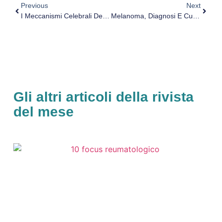
Previous
Next
I Meccanismi Celebrali Dei Comportamenti Altruistici Selettivi
Melanoma, Diagnosi E Cura. Intervista Al Dott. Mario Santinami
Gli altri articoli della rivista
del mese