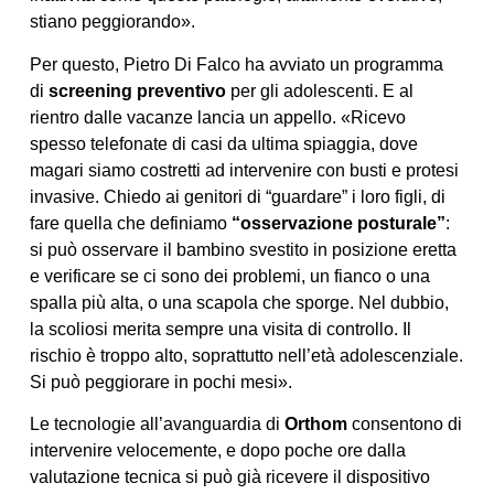
stiano peggiorando».
Per questo, Pietro Di Falco ha avviato un programma
di
screening preventivo
per gli adolescenti. E al
rientro dalle vacanze lancia un appello. «Ricevo
spesso telefonate di casi da ultima spiaggia, dove
magari siamo costretti ad intervenire con busti e protesi
invasive. Chiedo ai genitori di “guardare” i loro figli, di
fare quella che definiamo
“osservazione posturale”
:
si può osservare il bambino svestito in posizione eretta
e verificare se ci sono dei problemi, un fianco o una
spalla più alta, o una scapola che sporge. Nel dubbio,
la scoliosi merita sempre una visita di controllo. Il
rischio è troppo alto, soprattutto nell’età adolescenziale.
Si può peggiorare in pochi mesi».
Le tecnologie all’avanguardia di
Orthom
consentono di
intervenire velocemente, e dopo poche ore dalla
valutazione tecnica si può già ricevere il dispositivo