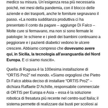
medico su misura. Un’esigenza resa più necessaria
poiché, nei mesi della pandemia, con il blocco delle
aziende e dei trasporti, anche le forniture segnavano il
passo. «La nostra sudditanza produttiva ci ha
presentato il conto da pagare – aggiunge Di Falco –
Molte cure si fermavano, ma non si sono fermate le
patologie: le schiene e i piedi dei bambini continuano a
peggiorare e i pazienti diabetici vedono le ulcere
crescere. Abbiamo compreso che
dovevamo avere
qui, in Sicilia, la tecnologia all’avanguardia del Nord
Europa.
E ci siamo riusciti».
Quella di Ragusa è la 100esima installazione di
“ORTIS Pro2” nel mondo. «Siamo orgogliosi che Pietro
Di Falco abbia deciso di installare “ORTIS Pro2” –
dichiara Raffaele D’Achille, responsabile commerciale
di ORTIS per Europa e Asia – essa è la soluzione
robotica di fresatura più recente nel centro-sud Italia; il
sistema permette di realizzare dai busti per scoliosi ai