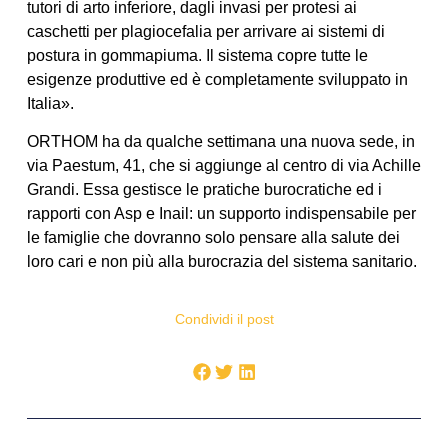
tutori di arto inferiore, dagli invasi per protesi ai
caschetti per plagiocefalia per arrivare ai sistemi di
postura in gommapiuma. Il sistema copre tutte le
esigenze produttive ed è completamente sviluppato in
Italia».
ORTHOM ha da qualche settimana una nuova sede, in
via Paestum, 41, che si aggiunge al centro di via Achille
Grandi. Essa gestisce le pratiche burocratiche ed i
rapporti con Asp e Inail: un supporto indispensabile per
le famiglie che dovranno solo pensare alla salute dei
loro cari e non più alla burocrazia del sistema sanitario.
Condividi il post