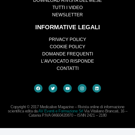
DOWNLOAD RIVISTA DEL MESE
TUTTI I VIDEO
NEWSLETTER
INFORMATIVE LEGALI
PRIVACY POLICY
COOKIE POLICY
DOMANDE FREQUENTI
L'AVVOCATO RISPONDE
CONTATTI
Copyright © 2017 Medicalive Magazine – Rivista online di informazione
scientifica edita da
AV Eventi e Formazione Srl
Via Vitaliano Brancati, 16 –
Catania P.IVA 04660420870 – ISNN 2421 – 2180