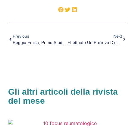
Previous
Next
Reggio Emilia, Primo Studio Con La Tomosintesi Per La Diagnosi Precoce
Effettuato Un Prelievo D’organi All’ospedale San Martino
Gli altri articoli della rivista
del mese