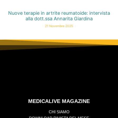
Nuove terapie in artrite reumatoide: intervista
alla dott.ssa Annarita Giardina
21 Novembre 2025
MEDICALIVE MAGAZINE
CHI SIAMO