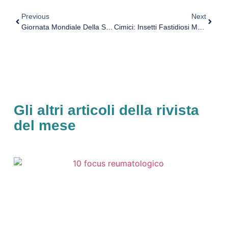
Previous
Next
Giornata Mondiale Della Salute Mentale: Le Iniziative Della Asl Toscana Sud Est A Grosseto
Cimici: Insetti Fastidiosi Ma Nessun Pericolo Per L’uomo
Gli altri articoli della rivista
del mese