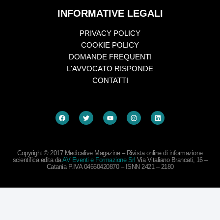
INFORMATIVE LEGALI
PRIVACY POLICY
COOKIE POLICY
DOMANDE FREQUENTI
L'AVVOCATO RISPONDE
CONTATTI
Copyright © 2017 Medicalive Magazine – Rivista online di informazione
scientifica edita da
AV Eventi e Formazione Srl
Via Vitaliano Brancati, 16 –
Catania P.IVA 04660420870 – ISNN 2421 – 2180