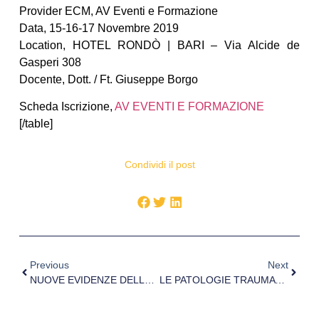
Provider ECM, AV Eventi e Formazione
Data, 15-16-17 Novembre 2019
Location, HOTEL RONDÒ | BARI – Via Alcide de
Gasperi 308
Docente, Dott. / Ft. Giuseppe Borgo
Scheda Iscrizione,
AV EVENTI E FORMAZIONE
[/table]
Condividi il post
Previous
Next
NUOVE EVIDENZE DELLE PATOLOGIE REUMATOLOGICHE: TRA DIAGNOSI PRECOCE E PREVENZIONE DELLA CRONICITÀ ALLA LUCE DELLE TERAPIE INNOVATIVE
LE PATOLOGIE TRAUMATICHE E DEGENERATIVE DELLA SPALLA