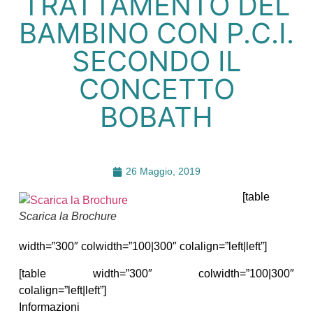
TRATTAMENTO DEL
BAMBINO CON P.C.I.
SECONDO IL
CONCETTO
BOBATH
26 Maggio, 2019
[table
Scarica la Brochure
width=”300″ colwidth=”100|300″ colalign=”left|left”]
[table width=”300″ colwidth=”100|300″
colalign=”left|left”]
Informazioni