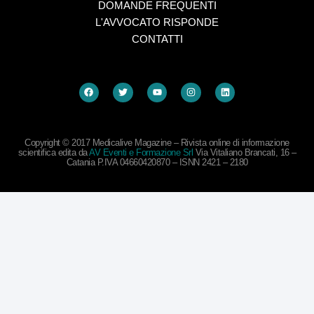
DOMANDE FREQUENTI
L'AVVOCATO RISPONDE
CONTATTI
Copyright © 2017 Medicalive Magazine – Rivista online di informazione
scientifica edita da
AV Eventi e Formazione Srl
Via Vitaliano Brancati, 16 –
Catania P.IVA 04660420870 – ISNN 2421 – 2180