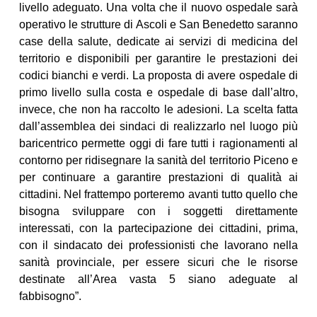
livello adeguato. Una volta che il nuovo ospedale sarà
operativo le strutture di Ascoli e San Benedetto saranno
case della salute, dedicate ai servizi di medicina del
territorio e disponibili per garantire le prestazioni dei
codici bianchi e verdi. La proposta di avere ospedale di
primo livello sulla costa e ospedale di base dall’altro,
invece, che non ha raccolto le adesioni. La scelta fatta
dall’assemblea dei sindaci di realizzarlo nel luogo più
baricentrico permette oggi di fare tutti i ragionamenti al
contorno per ridisegnare la sanità del territorio Piceno e
per continuare a garantire prestazioni di qualità ai
cittadini. Nel frattempo porteremo avanti tutto quello che
bisogna sviluppare con i soggetti direttamente
interessati, con la partecipazione dei cittadini, prima,
con il sindacato dei professionisti che lavorano nella
sanità provinciale, per essere sicuri che le risorse
destinate all’Area vasta 5 siano adeguate al
fabbisogno”.