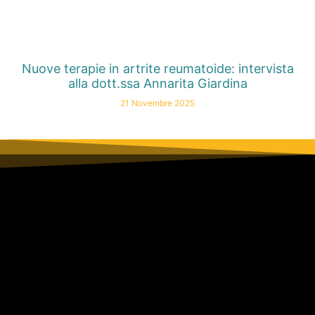
Nuove terapie in artrite reumatoide: intervista
alla dott.ssa Annarita Giardina
21 Novembre 2025