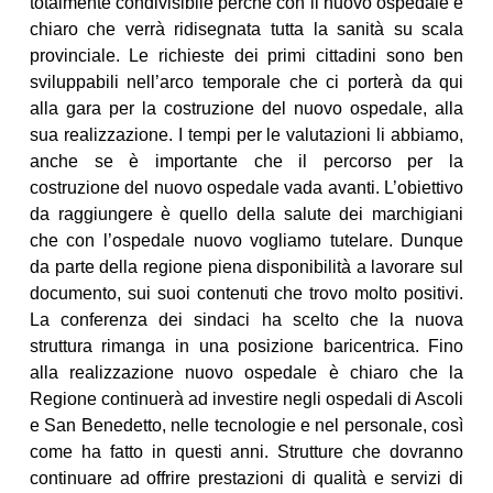
totalmente condivisibile perché con il nuovo ospedale è
chiaro che verrà ridisegnata tutta la sanità su scala
provinciale. Le richieste dei primi cittadini sono ben
sviluppabili nell’arco temporale che ci porterà da qui
alla gara per la costruzione del nuovo ospedale, alla
sua realizzazione. I tempi per le valutazioni li abbiamo,
anche se è importante che il percorso per la
costruzione del nuovo ospedale vada avanti. L’obiettivo
da raggiungere è quello della salute dei marchigiani
che con l’ospedale nuovo vogliamo tutelare. Dunque
da parte della regione piena disponibilità a lavorare sul
documento, sui suoi contenuti che trovo molto positivi.
La conferenza dei sindaci ha scelto che la nuova
struttura rimanga in una posizione baricentrica. Fino
alla realizzazione nuovo ospedale è chiaro che la
Regione continuerà ad investire negli ospedali di Ascoli
e San Benedetto, nelle tecnologie e nel personale, così
come ha fatto in questi anni. Strutture che dovranno
continuare ad offrire prestazioni di qualità e servizi di