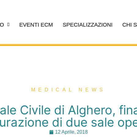
EO
EVENTI ECM
SPECIALIZZAZIONI
CHI 
MEDICAL NEWS
le Civile di Alghero, fin
turazione di due sale op
12 Aprile, 2018