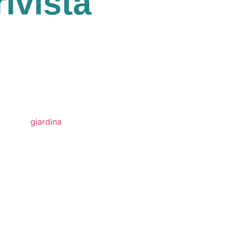
rivista