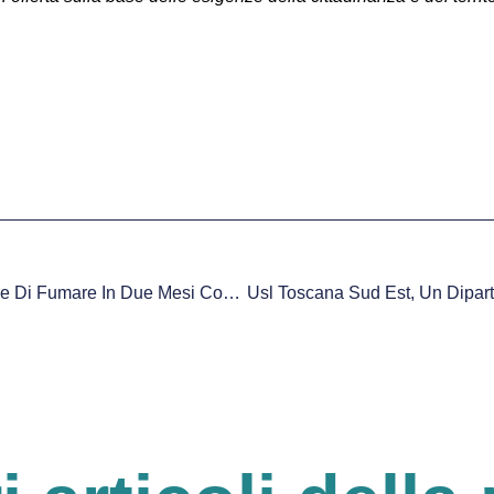
Arezzo, Riuscire A Smettere Di Fumare In Due Mesi Con La Asl