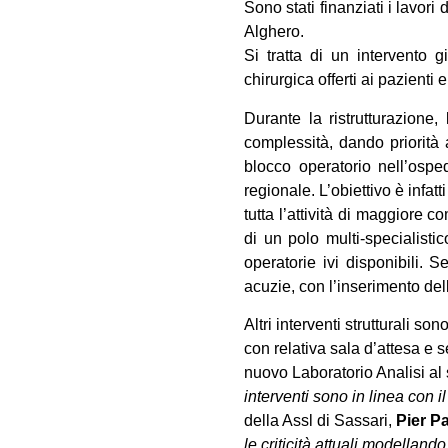
Sono stati finanziati i lavori
Alghero.
Si tratta di un intervento 
chirurgica offerti ai pazienti 
Durante la ristrutturazione
complessità, dando priorità a
blocco operatorio nell’ospe
regionale. L’obiettivo è infa
tutta l’attività di maggiore c
di un polo multi-specialisti
operatorie ivi disponibili. 
acuzie, con l’inserimento della
Altri interventi strutturali 
con relativa sala d’attesa e s
nuovo Laboratorio Analisi al
interventi sono in linea con 
della Assl di Sassari,
Pier P
le criticità attuali modellando