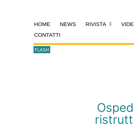
HOME
NEWS
RIVISTA
VID
CONTATTI
FLASH
Ospeda
ristrut