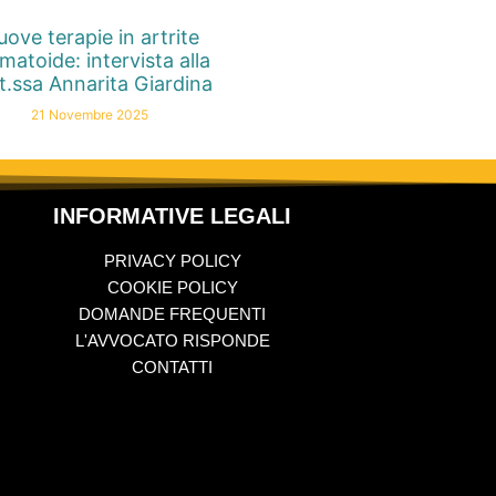
ove terapie in artrite
matoide: intervista alla
t.ssa Annarita Giardina
21 Novembre 2025
INFORMATIVE LEGALI
PRIVACY POLICY
COOKIE POLICY
DOMANDE FREQUENTI
L'AVVOCATO RISPONDE
CONTATTI