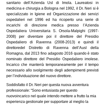
sanitario dell’Azienda Usl di Imola. Laureatosi in
medicina e chirurgia a Bologna nel 1992, il Dr. Neri si è
specializzato in Igiene ed Organizzazione dei servizi
ospedalieri nel 1996 ed ha ricoperto una serie di
incarichi di direzione medica presso l’Azienda
Ospedaliera Universitaria S. Orsola-Malpighi (1997-
2008) per diventare poi il direttore del Presidio
Ospedaliero di Ravenna (2008-2013) e quindi il
direttoredel Distretto di Ravenna dell’Ausl della
Romagna, dal 2013 fino adagosto 2016 quando è stato
nominato direttore del Presidio Ospedaliero imolese.
Incarico che manterrà temporaneamente per il tempo
necessario allo svolgimento degli adempimenti previsti
per l’individuazione del nuovo direttore.
Soddisfatto il Dr. Neri per questa nuova avventura
professionale: “Sono entusiasta per questo
nuovoincarico nel quale intendo mettere a frutto la mia
esperienza gestionale per supportare al meglio la