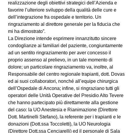
realizzazione degli obiettivi strategici dell’Azienda e
favorire l’ulteriore sviluppo della qualità delle cure e
dell’integrazione fra ospedale e territorio. Un
ringraziamento al direttore generale per la fiducia che
mi ha dimostrato”.
La Direzione intende esprimere innanzitutto sincere
condoglianze ai familiari del paziente, congiuntamente
ad un sentito ringraziamento per aver concesso il
proprio assenso al prelievo, in un tale momento di
dolore; un particolare ringraziamento va, inoltre, al
Responsabile del centro regionale trapianti, dott. Dovas
ed ai suoi collaboratori, nonché all’equipe chirurgica
dell’Ospedale di Ancona; infine, si ringraziano tutti gli
operatori delle Unità Operative del Presidio Alto Tevere
che hanno partecipato più direttamente alla gestione
del caso: la UO Anestesia e Rianimazione (Direttore
Dott. Martinelli Stefano), la referente per i trapianti e le
donazioni (Dott.ssa Toccoletti), la UO Neurologia
(Direttore Dott.ssa Cenciarelli) ed il personale di Sala