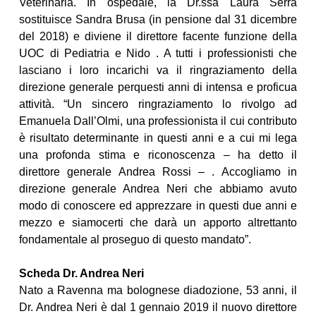
Veterinaria. In ospedale, la Dr.ssa Laura Serra
sostituisce Sandra Brusa (in pensione dal 31 dicembre
del 2018) e diviene il direttore facente funzione della
UOC di Pediatria e Nido
. A tutti i professionisti che
lasciano i loro incarichi va il ringraziamento della
direzione generale perquesti anni di intensa e proficua
attività. “Un sincero ringraziamento lo rivolgo ad
Emanuela Dall’Olmi, una professionista il cui contributo
è risultato determinante in questi anni e a cui mi lega
una profonda stima e riconoscenza – ha detto il
direttore generale Andrea Rossi – . Accogliamo in
direzione generale Andrea Neri che abbiamo avuto
modo di conoscere ed apprezzare in questi due anni e
mezzo e siamocerti che darà un apporto altrettanto
fondamentale al proseguo di questo mandato”.
Scheda Dr. Andrea Neri
Nato a Ravenna ma bolognese diadozione, 53 anni, il
Dr. Andrea Neri è dal 1 gennaio 2019 il nuovo direttore