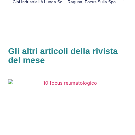
Cibi Industriali A Lunga Scadenza Aumentano Rischio Diabete
Ragusa, Focus Sulla Spondilolistesi Lombare. Intervista Al Dott. Fazio
Gli altri articoli della rivista
del mese