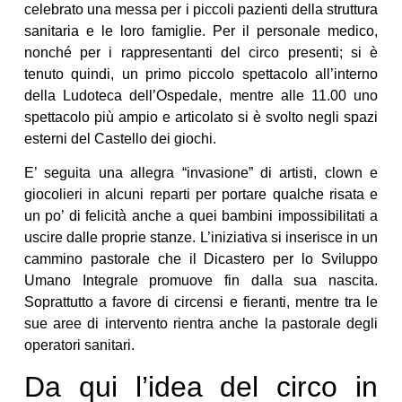
celebrato una messa per i piccoli pazienti della struttura
sanitaria e le loro famiglie. Per il personale medico,
nonché per i rappresentanti del circo presenti; si è
tenuto quindi, un primo piccolo spettacolo all’interno
della Ludoteca dell’Ospedale, mentre alle 11.00 uno
spettacolo più ampio e articolato si è svolto negli spazi
esterni del Castello dei giochi.
E’ seguita una allegra “invasione” di artisti, clown e
giocolieri in alcuni reparti per portare qualche risata e
un po’ di felicità anche a quei bambini impossibilitati a
uscire dalle proprie stanze. L’iniziativa si inserisce in un
cammino pastorale che il Dicastero per lo Sviluppo
Umano Integrale promuove fin dalla sua nascita.
Soprattutto a favore di circensi e fieranti, mentre tra le
sue aree di intervento rientra anche la pastorale degli
operatori sanitari.
Da qui l’idea del circo in