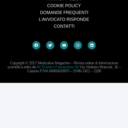
COOKIE POLICY
DOMANDE FREQUENTI
L'AVVOCATO RISPONDE
CONTATTI
Copyright © 2017 Medicalive Magazine – Rivista online di informazione
scientifica edita da
AV Eventi e Formazione Srl
Via Vitaliano Brancati, 16 –
Catania P.IVA 04660420870 – ISNN 2421 – 2180