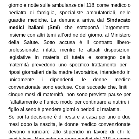
giorno e notte sulle ambulanze del 118, come medico o
pediatra di famiglia, specialiste ambulatoriali, nelle
guardie mediche. La denuncia arriva dal
Sindacato
medici italiani
(
Smi
) che sottoporrà l’argomento,
insieme con altri temi all’ordine del giorno, al Ministero
della Salute. Sotto accusa è il contratto libero-
professionale: infatti, mentre le attuali disposizioni
legislative in materia di tutela e sostegno della
maternità prevedono uno specifico trattamento per i
riposi giornalieri della madre lavoratrice, intendendo in
unicamente i dipendenti, le donne medico
convenzionate sono escluse. Così succede che, finiti i
cinque mesi di maternità, non sono previste pause per
l’allattamento e l’unico modo per continuare a nutrire il
figlio al seno è prendere giorni o periodi di malattia.
Se poi la decisione è di restare a casa per uno o due
mesi dopo la nascita, le donne medico convenzionate
devono rinunciare allo stipendio in favore di chi le