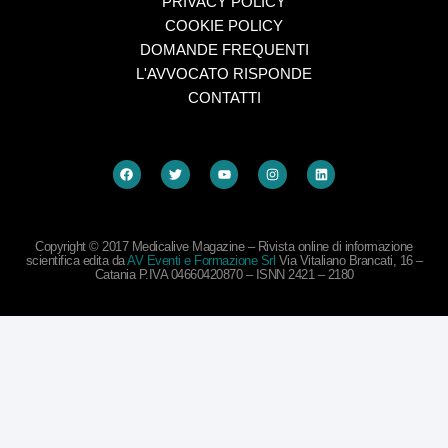
PRIVACY POLICY
COOKIE POLICY
DOMANDE FREQUENTI
L'AVVOCATO RISPONDE
CONTATTI
Copyright © 2017 Medicalive Magazine – Rivista online di informazione
scientifica edita da
AV Eventi e Formazione Srl
Via Vitaliano Brancati, 16 –
Catania P.IVA 04660420870 – ISNN 2421 – 2180