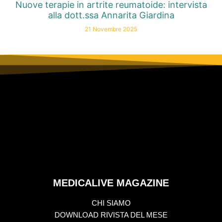
Nuove terapie in artrite reumatoide: intervista
alla dott.ssa Annarita Giardina
21 Novembre 2025
MEDICALIVE MAGAZINE
CHI SIAMO
DOWNLOAD RIVISTA DEL MESE