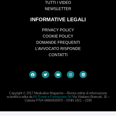
TUTTI I VIDEO
NEWSLETTER
INFORMATIVE LEGALI
PRIVACY POLICY
COOKIE POLICY
DOMANDE FREQUENTI
L'AVVOCATO RISPONDE
CONTATTI
Copyright © 2017 Medicalive Magazine – Rivista online di informazione
scientifica edita da
AV Eventi e Formazione Srl
Via Vitaliano Brancati, 16 –
Catania P.IVA 04660420870 – ISNN 2421 – 2180