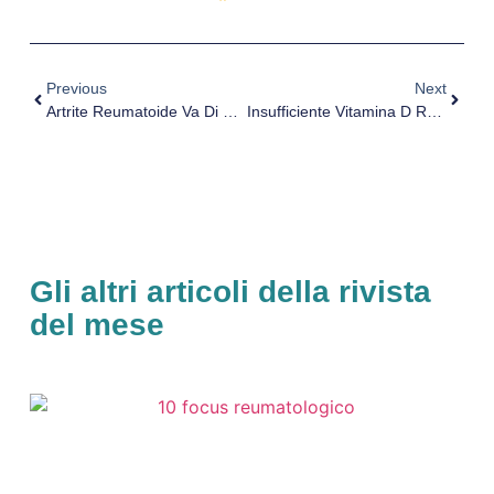
Previous
Next
Artrite Reumatoide Va Di Pari Passo Con Altre 11 Malattie
Insufficiente Vitamina D Rende Più Deboli I Muscoli Negli Over-60
Gli altri articoli della rivista
del mese