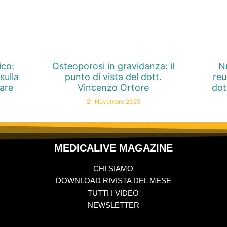
ico:
Osteoporosi in gravidanza: il
Nu
sulla
punto di vista del dott.
reu
nare
Vincenzo Ortore
dot
21 Novembre 2025
MEDICALIVE MAGAZINE
CHI SIAMO
DOWNLOAD RIVISTA DEL MESE
TUTTI I VIDEO
NEWSLETTER