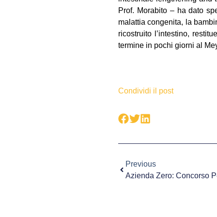
Prof. Morabito – ha dato sp
malattia congenita, la bambin
ricostruito l’intestino, rest
termine in pochi giorni al Me
Condividi il post
Previous
Azienda Zero: Concorso Pe