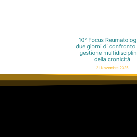
10° Focus Reumatolog
due giorni di confronto 
gestione multidiscipli
della cronicità
21 Novembre 2025