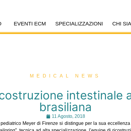
O
EVENTI ECM
SPECIALIZZAZIONI
CHI SI
MEDICAL NEWS
costruzione intestinale
brasiliana
11 Agosto, 2018
pediatrico Meyer di Firenze si distingue per la sua eccellenza 
ailoring”, tecnica ad alta specializzazione, l’equipe di ricostruz