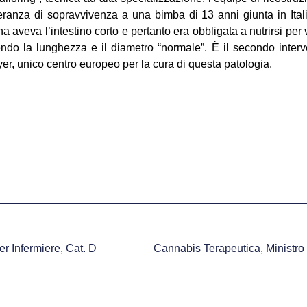
eranza di sopravvivenza a una bimba di 13 anni giunta in Itali
a aveva l’intestino corto e pertanto era obbligata a nutrirsi per
ituendo la lunghezza e il diametro “normale”. È il secondo inter
yer, unico centro europeo per la cura di questa patologia.
r Infermiere, Cat. D