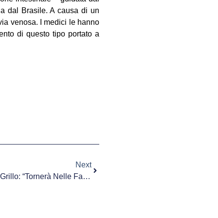
a dal Brasile. A causa di un
 via venosa. I medici le hanno
vento di questo tipo portato a
Next
Cannabis Terapeutica, Ministro Grillo: “Tornerà Nelle Farmacie”