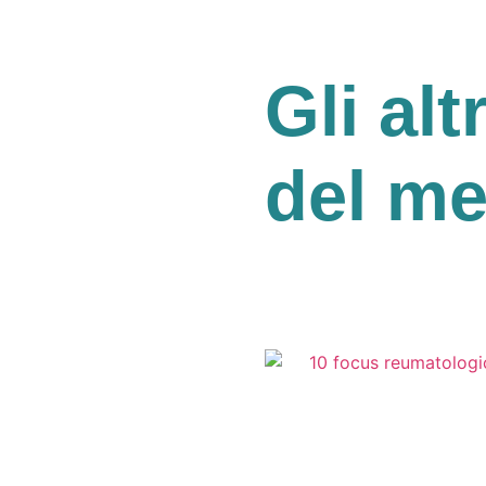
Gli alt
del m