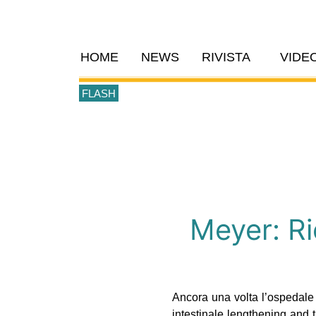
HOME
NEWS
RIVISTA
VIDE
FLASH
Meyer: Ri
Ancora una volta l’ospedale 
intestinale lengthening and t