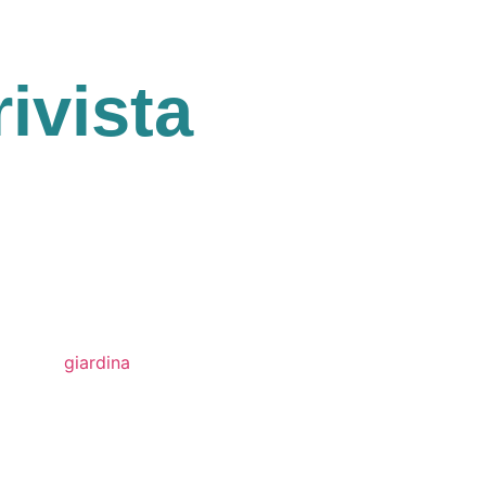
rivista