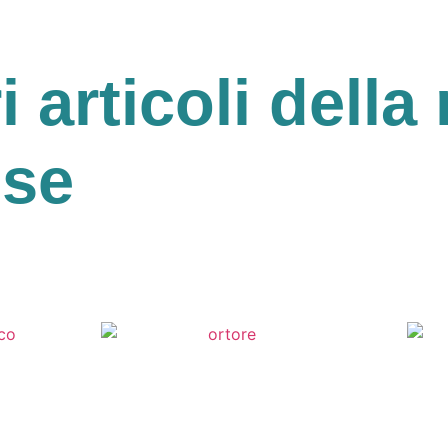
ri articoli della 
ese