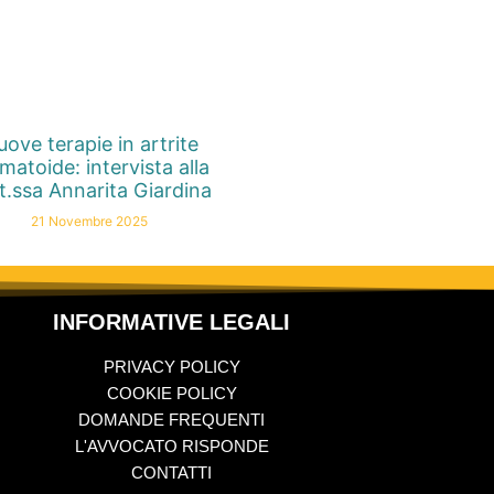
ove terapie in artrite
matoide: intervista alla
t.ssa Annarita Giardina
21 Novembre 2025
INFORMATIVE LEGALI
PRIVACY POLICY
COOKIE POLICY
DOMANDE FREQUENTI
L'AVVOCATO RISPONDE
CONTATTI