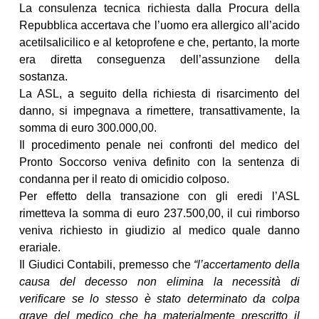
La consulenza tecnica richiesta dalla Procura della
Repubblica accertava che l’uomo era allergico all’acido
acetilsalicilico e al ketoprofene e che, pertanto, la morte
era diretta conseguenza dell’assunzione della
sostanza.
La ASL, a seguito della richiesta di risarcimento del
danno, si impegnava a rimettere, transattivamente, la
somma di euro 300.000,00.
Il procedimento penale nei confronti del medico del
Pronto Soccorso veniva definito con la sentenza di
condanna per il reato di omicidio colposo.
Per effetto della transazione con gli eredi l’ASL
rimetteva la somma di euro 237.500,00, il cui rimborso
veniva richiesto in giudizio al medico quale danno
erariale.
Il Giudici Contabili, premesso che
“l’accertamento della
causa del decesso non elimina la necessità di
verificare se lo stesso è stato determinato da colpa
grave del medico che ha materialmente prescritto il