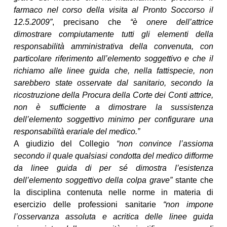
farmaco nel corso della visita al Pronto Soccorso il
12.5.2009”
, precisano che
“è onere dell’attrice
dimostrare compiutamente tutti gli elementi della
responsabilità amministrativa della convenuta, con
particolare riferimento all’elemento soggettivo e che il
richiamo alle linee guida che, nella fattispecie, non
sarebbero state osservate dal sanitario, secondo la
ricostruzione della Procura della Corte dei Conti attrice,
non è sufficiente a dimostrare la sussistenza
dell’elemento soggettivo minimo per configurare una
responsabilità erariale del medico.”
A giudizio del Collegio
“non convince l’assioma
secondo il quale qualsiasi condotta del medico difforme
da linee guida di per sé dimostra l’esistenza
dell’elemento soggettivo della colpa grave”
stante che
la disciplina contenuta nelle norme in materia di
esercizio delle professioni sanitarie
“non impone
l’osservanza assoluta e acritica delle linee guida