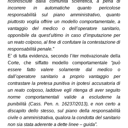
riconosciute dalla comunità scientifica, a pena di
incorrere in automatiche quanto pericolose
responsabilità sul piano amministrativo, quanto
piuttosto voglia offrire un modello comportamentale, a
vantaggio del medico o dell’operatore sanitario,
opponibile da quest’ultimo in caso d’imputazione per
un reato colposo, al fine di confutare la contestazione di
responsabilità penale.”
E’ di tutta evidenza, secondo l’iter motivazionale della
Corte, che siffatto modello comportamentale
“può
essere fatto valere solamente dal medico o
dall’operatore sanitario a proprio vantaggio per
contrastare la pretesa punitiva in ipotesi accusatoria di
un reato colposo, laddove egli ritenga di aver seguito
norme comportamentali valide a escluderne la
punibilità (Cass. Pen. n. 16237/2013), e non certo a
discapito dello stesso, sul piano della responsabilità
civile o amministrativa, qualora la condotta del sanitario
non sia stata aderente a dette linee – guida”.