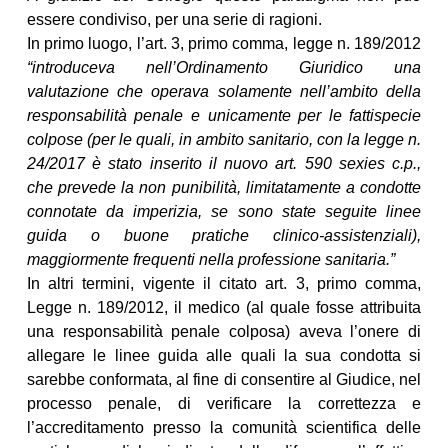
essere condiviso, per una serie di ragioni.
In primo luogo, l’art. 3, primo comma, legge n. 189/2012
“introduceva nell’Ordinamento Giuridico una
valutazione che operava solamente nell’ambito della
responsabilità penale e unicamente per le fattispecie
colpose (per le quali, in ambito sanitario, con la legge n.
24/2017 è stato inserito il nuovo art. 590 sexies c.p.,
che prevede la non punibilità, limitatamente a condotte
connotate da imperizia, se sono state seguite linee
guida o buone pratiche clinico-assistenziali),
maggiormente frequenti nella professione sanitaria.”
In altri termini, vigente il citato art. 3, primo comma,
Legge n. 189/2012, il medico (al quale fosse attribuita
una responsabilità penale colposa) aveva l’onere di
allegare le linee guida alle quali la sua condotta si
sarebbe conformata, al fine di consentire al Giudice, nel
processo penale, di verificare la correttezza e
l’accreditamento presso la comunità scientifica delle