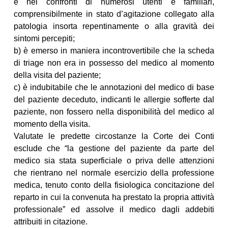
e nei confronti di numerosi utenti e familiari,
comprensibilmente in stato d’agitazione collegato alla
patologia insorta repentinamente o alla gravità dei
sintomi percepiti;
b) è emerso in maniera incontrovertibile che la scheda
di triage non era in possesso del medico al momento
della visita del paziente;
c) è indubitabile che le annotazioni del medico di base
del paziente deceduto, indicanti le allergie sofferte dal
paziente, non fossero nella disponibilità del medico al
momento della visita.
Valutate le predette circostanze la Corte dei Conti
esclude che “la gestione del paziente da parte del
medico sia stata superficiale o priva delle attenzioni
che rientrano nel normale esercizio della professione
medica, tenuto conto della fisiologica concitazione del
reparto in cui la convenuta ha prestato la propria attività
professionale” ed assolve il medico dagli addebiti
attribuiti in citazione.