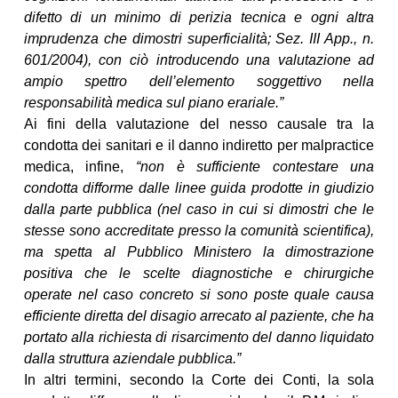
difetto di un minimo di perizia tecnica e ogni altra
imprudenza che dimostri superficialità; Sez. III App., n.
601/2004), con ciò introducendo una valutazione ad
ampio spettro dell’elemento soggettivo nella
responsabilità medica sul piano erariale.”
Ai fini della valutazione del nesso causale tra la
condotta dei sanitari e il danno indiretto per malpractice
medica, infine,
“non è sufficiente contestare una
condotta difforme dalle linee guida prodotte in giudizio
dalla parte pubblica (nel caso in cui si dimostri che le
stesse sono accreditate presso la comunità scientifica),
ma spetta al Pubblico Ministero la dimostrazione
positiva che le scelte diagnostiche e chirurgiche
operate nel caso concreto si sono poste quale causa
efficiente diretta del disagio arrecato al paziente, che ha
portato alla richiesta di risarcimento del danno liquidato
dalla struttura aziendale pubblica.”
In altri termini, secondo la Corte dei Conti, la sola