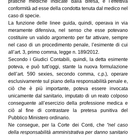
pratiche mediche indicate dalla difesa, e l’effettiva
conformità ad esse della condotta tenuta dal medico nel
caso di specie.
La funzione delle linee guida, quindi, operava in via
meramente difensiva, nel senso che esse potevano
costituire un valido argomento per far attivare, sempre
nel caso di un procedimento penale, l’esimente di cui
all’art. 3, primo comma, legge n. 189/2012.
Secondo i Giudici Contabili, quindi, la detta esimente
poteva, e può tutt’oggi, stante la nuova formulazione
dell’art. 590 sexies, secondo comma, c.p.), operare
esclusivamente sul piano della responsabilità penale e,
ciò che è più importante, poteva essere invocata
unicamente dal sanitario, imputato di un reato colposo
conseguente all’esercizio della professione medica e
ciò al fine di contrastare la pretesa punitiva del
Pubblico Ministero ordinario.
Ne consegue, per la Corte dei Conti, che
“nel caso
della responsabilità amministrativa per danno sanitario