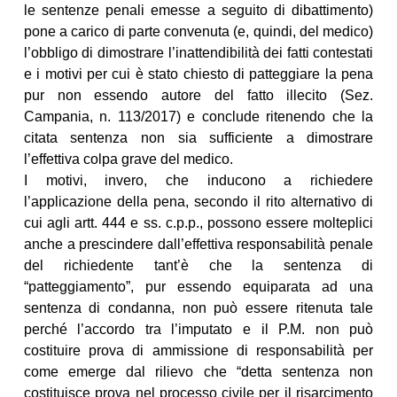
le sentenze penali emesse a seguito di dibattimento)
pone a carico di parte convenuta (e, quindi, del medico)
l’obbligo di dimostrare l’inattendibilità dei fatti contestati
e i motivi per cui è stato chiesto di patteggiare la pena
pur non essendo autore del fatto illecito (Sez.
Campania, n. 113/2017) e conclude ritenendo che la
citata sentenza non sia sufficiente a dimostrare
l’effettiva colpa grave del medico.
I motivi, invero, che inducono a richiedere
l’applicazione della pena, secondo il rito alternativo di
cui agli artt. 444 e ss. c.p.p., possono essere molteplici
anche a prescindere dall’effettiva responsabilità penale
del richiedente tant’è che la sentenza di
“patteggiamento”, pur essendo equiparata ad una
sentenza di condanna, non può essere ritenuta tale
perché l’accordo tra l’imputato e il P.M. non può
costituire prova di ammissione di responsabilità per
come emerge dal rilievo che “detta sentenza non
costituisce prova nel processo civile per il risarcimento