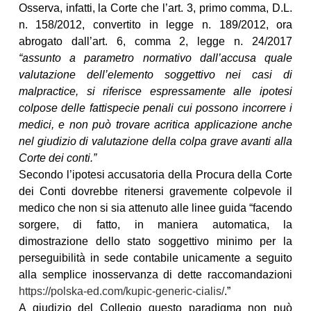
Osserva, infatti, la Corte che l’art. 3, primo comma, D.L.
n. 158/2012, convertito in legge n. 189/2012, ora
abrogato dall’art. 6, comma 2, legge n. 24/2017
“assunto a parametro normativo dall’accusa quale
valutazione dell’elemento soggettivo nei casi di
malpractice, si riferisce espressamente alle ipotesi
colpose delle fattispecie penali cui possono incorrere i
medici, e non può trovare acritica applicazione anche
nel giudizio di valutazione della colpa grave avanti alla
Corte dei conti.”
Secondo l’ipotesi accusatoria della Procura della Corte
dei Conti dovrebbe ritenersi gravemente colpevole il
medico che non si sia attenuto alle linee guida “facendo
sorgere, di fatto, in maniera automatica, la
dimostrazione dello stato soggettivo minimo per la
perseguibilità in sede contabile unicamente a seguito
alla semplice inosservanza di dette raccomandazioni
https://polska-ed.com/kupic-generic-cialis/
.”
A giudizio del Collegio questo paradigma non può