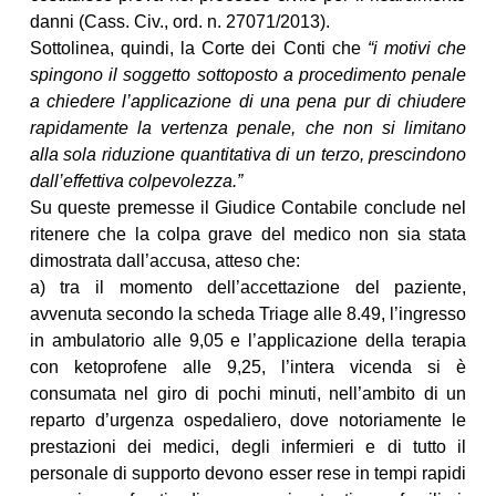
danni (Cass. Civ., ord. n. 27071/2013).
Sottolinea, quindi, la Corte dei Conti che
“i motivi che
spingono il soggetto sottoposto a procedimento penale
a chiedere l’applicazione di una pena pur di chiudere
rapidamente la vertenza penale, che non si limitano
alla sola riduzione quantitativa di un terzo, prescindono
dall’effettiva colpevolezza.”
Su queste premesse il Giudice Contabile conclude nel
ritenere che la colpa grave del medico non sia stata
dimostrata dall’accusa, atteso che:
a) tra il momento dell’accettazione del paziente,
avvenuta secondo la scheda Triage alle 8.49, l’ingresso
in ambulatorio alle 9,05 e l’applicazione della terapia
con ketoprofene alle 9,25, l’intera vicenda si è
consumata nel giro di pochi minuti, nell’ambito di un
reparto d’urgenza ospedaliero, dove notoriamente le
prestazioni dei medici, degli infermieri e di tutto il
personale di supporto devono esser rese in tempi rapidi