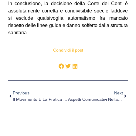
In conclusione, la decisione della Corte dei Conti è
assolutamente corretta e condivisibile specie laddove
si esclude qualsivoglia automatismo fra mancato
rispetto delle linee guida e danno sofferto dalla struttura
sanitaria.
Condividi il post
Previous
Next
Il Movimento E La Pratica Sportiva: Fulcro E Strumento Di Promozione Della Salute E Di Implementazione Delle Performance Psicofisiche
Aspetti Comunicativi Nella Famiglia Del Disabile