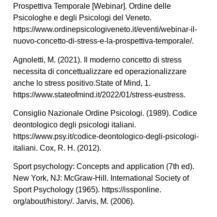
Prospettiva Temporale [Webinar]. Ordine delle
Psicologhe e degli Psicologi del Veneto.
https://www.ordinepsicologiveneto.it/eventi/webinar-il-
nuovo-concetto-di-stress-e-la-prospettiva-temporale/.
Agnoletti, M. (2021). Il moderno concetto di stress
necessita di concettualizzare ed operazionalizzare
anche lo stress positivo.State of Mind, 1.
https://www.stateofmind.it/2022/01/stress-eustress.
Consiglio Nazionale Ordine Psicologi. (1989). Codice
deontologico degli psicologi italiani.
https://www.psy.it/codice-deontologico-degli-psicologi-
italiani. Cox, R. H. (2012).
Sport psychology: Concepts and application (7th ed).
New York, NJ: McGraw-Hill. International Society of
Sport Psychology (1965). https://issponline.
org/about/history/. Jarvis, M. (2006).