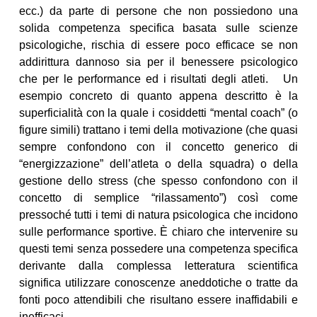
ecc.) da parte di persone che non possiedono una
solida competenza specifica basata sulle scienze
psicologiche, rischia di essere poco efficace se non
addirittura dannoso sia per il benessere psicologico
che per le performance ed i risultati degli atleti. Un
esempio concreto di quanto appena descritto è la
superficialità con la quale i cosiddetti “mental coach” (o
figure simili) trattano i temi della motivazione (che quasi
sempre confondono con il concetto generico di
“energizzazione” dell’atleta o della squadra) o della
gestione dello stress (che spesso confondono con il
concetto di semplice “rilassamento”) così come
pressoché tutti i temi di natura psicologica che incidono
sulle performance sportive. È chiaro che intervenire su
questi temi senza possedere una competenza specifica
derivante dalla complessa letteratura scientifica
significa utilizzare conoscenze aneddotiche o tratte da
fonti poco attendibili che risultano essere inaffidabili e
inefficaci.