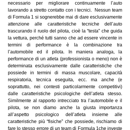
necessario per migliorare continuamente l’auto
lavorando a stretto contatto con i tecnici. Nessun team
di Formula 1 si sognerebbe mai di dare esclusivamente
attenzione alle caratteristiche tecniche dell’auto
trascurando il ruolo del pilota, cioè la “testa” che guida
la vettura, perché tutti sanno che ad essere vincente in
termini di performance è la combinazione tra
l’automobile ed il pilota. In maniera analoga, la
performance di un atleta (professionista o meno) non è
determinata esclusivamente dalle caratteristiche che
possiede in termini di massa muscolare, capacità
respiratoria, tecnica eseguita, ecc. ma anche (e
soprattutto, nei contesti particolarmente competitivi)
dalle caratteristiche psicologiche dell’atleta stesso.
Similmente al rapporto intrecciato tra l’automobile e il
pilota, se non diamo anche la giusta importanza
all’aspetto psicologico dell’atleta insieme alle
caratteristiche più “fisiche” che possiede, rischiamo di
fare lo stesso errore di un team di Formula 1che investe