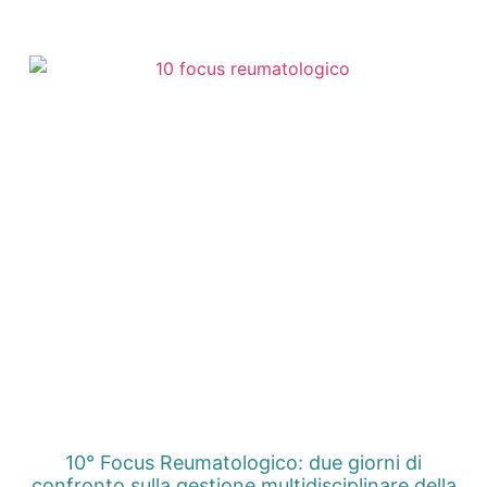
10° Focus Reumatologico: due giorni di
confronto sulla gestione multidisciplinare della