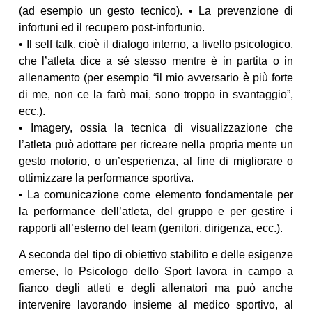
(ad esempio un gesto tecnico). • La prevenzione di
infortuni ed il recupero post-infortunio.
• Il self talk, cioè il dialogo interno, a livello psicologico,
che l’atleta dice a sé stesso mentre è in partita o in
allenamento (per esempio “il mio avversario è più forte
di me, non ce la farò mai, sono troppo in svantaggio”,
ecc.).
• Imagery, ossia la tecnica di visualizzazione che
l’atleta può adottare per ricreare nella propria mente un
gesto motorio, o un’esperienza, al fine di migliorare o
ottimizzare la performance sportiva.
• La comunicazione come elemento fondamentale per
la performance dell’atleta, del gruppo e per gestire i
rapporti all’esterno del team (genitori, dirigenza, ecc.).
A seconda del tipo di obiettivo stabilito e delle esigenze
emerse, lo Psicologo dello Sport lavora in campo a
fianco degli atleti e degli allenatori ma può anche
intervenire lavorando insieme al medico sportivo, al