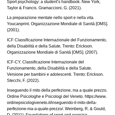
Sport psychology: a student’s handbook. New York,
Taylor & Francis. Gramaccioni, G. (2021).
La preparazione mentale nello sport e nella vita.
Youcanprint. Organizzazione Mondiale di Sanità [OMS].
(2001).
ICF Classificazione Internazionale del Funzionamento,
della Disabilità e della Salute. Trento: Erickson.
Organizzazione Mondiale di Sanità [OMS]. (2007).
ICF-CY. Classificazione Internazionale del
Funzionamento, della Disabilità e della Salute.
Versione per bambini e adolescenti. Trento: Erickson.
Stecchi, F. (2022).
Inseguendo il mito della perfezione, ma a quale prezzo.
Ordine Psicologhe e Psicologi del Veneto. https://www.
ordinepsicologiveneto.it/inseguendo-il-mito-della-
perfezione-ma-a-quale-prezzo/. Weinberg, R. & Gould,
D. (2011). Foundations of sport and exercise