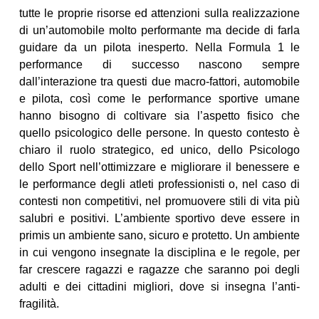
tutte le proprie risorse ed attenzioni sulla realizzazione
di un’automobile molto performante ma decide di farla
guidare da un pilota inesperto. Nella Formula 1 le
performance di successo nascono sempre
dall’interazione tra questi due macro-fattori, automobile
e pilota, così come le performance sportive umane
hanno bisogno di coltivare sia l’aspetto fisico che
quello psicologico delle persone. In questo contesto è
chiaro il ruolo strategico, ed unico, dello Psicologo
dello Sport nell’ottimizzare e migliorare il benessere e
le performance degli atleti professionisti o, nel caso di
contesti non competitivi, nel promuovere stili di vita più
salubri e positivi. L’ambiente sportivo deve essere in
primis un ambiente sano, sicuro e protetto. Un ambiente
in cui vengono insegnate la disciplina e le regole, per
far crescere ragazzi e ragazze che saranno poi degli
adulti e dei cittadini migliori, dove si insegna l’anti-
fragilità.