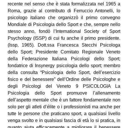
recente nel senso che è stata formalizzata nel 1965 a
Roma, grazie al contributo di Ferruccio Antonelli, lo
psicologo italiano che organizzò il primo convegno
Mondiale di Psicologia dello Sport e che, sempre nello
stesso anno, fondò l’International Society of Sport
Psychology (ISSP) di cui fu anche il primo presidente.
(Issp, 1965). Dott.ssa Francesca Stecchi Psicologa
dello Sport; Presidente Comitato Regionale Veneto
della Federazione Italiana Psicologi dello Sport;
fondatrice di Insynergy psicologia dello sport; membro
della consulta “Psicologia dello Sport, dell’esercizio
fisico e del benessere” dell’Ordine delle Psicologhe e
degli Psicologi del Veneto 9 PSICOLOGIA La
Psicologia dello Sport promuove l’allenamento
dell’aspetto mentale che è un fattore fondamentale non
solo per gli atleti d’élite o i professionisti ma anche per
tutte le persone che praticano sport, a qualsiasi livello
venga svolto e in qualsiasi fascia di età lo si pratica, in
quanto aiuta efficacemente a migliorare il benessere