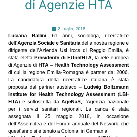
di Agenzie HTA
2 Luglio, 2018
Luciana Ballini
, 61 anni, sociologa, ricercatrice
dell’
Agenzia Sociale e Sanitaria
della nostra regione e
dirigente dell’Azienda Usl Irccs di Reggio Emilia, è
stata eletta
Presidente di EUnetHTA
, la rete europea
di Agenzie di
HTA – Health Technology Assessment
di cui la regione Emilia-Romagna è partner dal 2006.
La candidatura della ricercatrice italiana è stata
proposta dal partner austriaco –
Ludwig Boltzmann
Institute for Health Technology Assessment
(
LBI-
HTA
) e sottoscritta da
AgeNaS
, l’Agenzia nazionale
per i servizi sanitari regionali. La carica è stata
assegnata il 25 maggio 2018, in occasione
dell’Assemblea e del Forum annuale del Network, che
quest’anno si è tenuto a Colonia, in Germania.