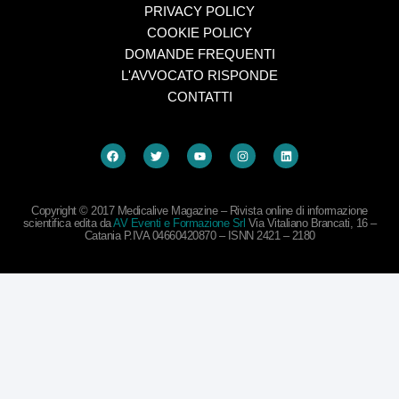
PRIVACY POLICY
COOKIE POLICY
DOMANDE FREQUENTI
L'AVVOCATO RISPONDE
CONTATTI
Copyright © 2017 Medicalive Magazine – Rivista online di informazione
scientifica edita da
AV Eventi e Formazione Srl
Via Vitaliano Brancati, 16 –
Catania P.IVA 04660420870 – ISNN 2421 – 2180