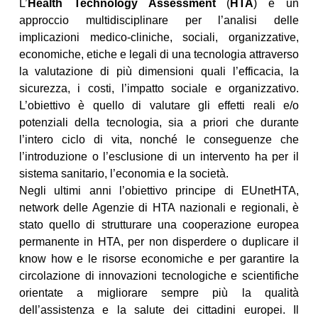
L’
Health Technology Assessment
(
HTA
) è un
approccio multidisciplinare per l’analisi delle
implicazioni medico-cliniche, sociali, organizzative,
economiche, etiche e legali di una tecnologia attraverso
la valutazione di più dimensioni quali l’efficacia, la
sicurezza, i costi, l’impatto sociale e organizzativo.
L’obiettivo è quello di valutare gli effetti reali e/o
potenziali della tecnologia, sia a priori che durante
l’intero ciclo di vita, nonché le conseguenze che
l’introduzione o l’esclusione di un intervento ha per il
sistema sanitario, l’economia e la società.
Negli ultimi anni l’obiettivo principe di EUnetHTA,
network delle Agenzie di HTA nazionali e regionali, è
stato quello di strutturare una cooperazione europea
permanente in HTA, per non disperdere o duplicare il
know how e le risorse economiche e per garantire la
circolazione di innovazioni tecnologiche e scientifiche
orientate a migliorare sempre più la qualità
dell’assistenza e la salute dei cittadini europei. Il