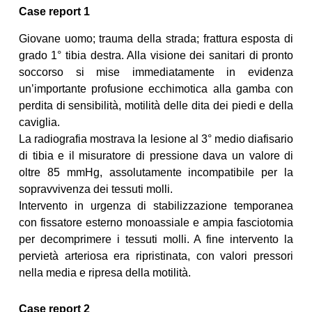
Case report 1
Giovane uomo; trauma della strada; frattura esposta di
grado 1° tibia destra. Alla visione dei sanitari di pronto
soccorso si mise immediatamente in evidenza
un’importante profusione ecchimotica alla gamba con
perdita di sensibilità, motilità delle dita dei piedi e della
caviglia.
La radiografia mostrava la lesione al 3° medio diafisario
di tibia e il misuratore di pressione dava un valore di
oltre 85 mmHg, assolutamente incompatibile per la
sopravvivenza dei tessuti molli.
Intervento in urgenza di stabilizzazione temporanea
con fissatore esterno monoassiale e ampia fasciotomia
per decomprimere i tessuti molli. A fine intervento la
pervietà arteriosa era ripristinata, con valori pressori
nella media e ripresa della motilità.
Case report 2