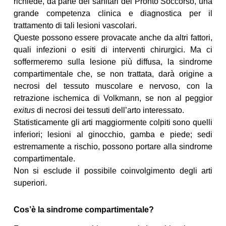
richiede, da parte dei sanitari del Pronto Soccorso, una
grande competenza clinica e diagnostica per il
trattamento di tali lesioni vascolari.
Queste possono essere provacate anche da altri fattori,
quali infezioni o esiti di interventi chirurgici. Ma ci
soffermeremo sulla lesione più diffusa, la sindrome
compartimentale che, se non trattata, darà origine a
necrosi del tessuto muscolare e nervoso, con la
retrazione ischemica di Volkmann, se non al peggior
exitus
di necrosi dei tessuti dell’arto interessato.
Statisticamente gli arti maggiormente colpiti sono quelli
inferiori; lesioni al ginocchio, gamba e piede; sedi
estremamente a rischio, possono portare alla sindrome
compartimentale.
Non si esclude il possibile coinvolgimento degli arti
superiori.
Cos’è la sindrome compartimentale?