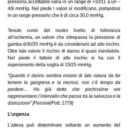
pressoria accettabile varia in un range di +10/11 a un –
4/6 mmHg. Nel piede i valori si modificano, portandosi
in un
range
pressorio che è di circa 30.0 mmHg.
Tenuto conto del nostro livello di tolleranza
all’ischemia, un valore che oltrepassa la pressione di
gamba di30/35 mmHg è da considerarsi ad alto rischio.
Oltre tale valore il rischio di danno è quasi inevitabile.
Nel piede il fattore di alto rischio si ha con il
superamento della soglia di 15/25 mmHg.
“Quando il danno sembra essere di tale natura da far
temere la gangrena e la necrosi, non c’è tempo da
perdere… Ho già detto che pochissime ore
rappresentano l’intervallo che passa tra la salvezza e la
distruzione” [PercivallPott, 1779]
L’urgenza
L’attesa può determinare soltanto un aumento del