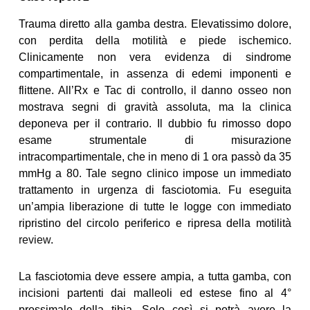
Trauma diretto alla gamba destra. Elevatissimo dolore,
con perdita della motilità e piede ischemico.
Clinicamente non vera evidenza di sindrome
compartimentale, in assenza di edemi imponenti e
flittene. All’Rx e Tac di controllo, il danno osseo non
mostrava segni di gravità assoluta, ma la clinica
deponeva per il contrario. Il dubbio fu rimosso dopo
esame strumentale di misurazione
intracompartimentale, che in meno di 1 ora passò da 35
mmHg a 80. Tale segno clinico impose un immediato
trattamento in urgenza di fasciotomia. Fu eseguita
un’ampia liberazione di tutte le logge con immediato
ripristino del circolo periferico e ripresa della motilità
review
.
La fasciotomia deve essere ampia, a tutta gamba, con
incisioni partenti dai malleoli ed estese fino al 4°
prossimale della tibia. Solo così si potrà avere la