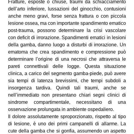
Fratture, esposte o chiuse, traumi da schiacciamento
dell’arto inferiore, lussazioni del ginocchio, contusioni
anche meno gravi, forse senza frattura o con piccola
lesione ossea, ma con importante spandimento ematico
post-trauma, possono determinare la crisi vascolare
con deficit di irrorazione. Spandimenti ematici in lesioni
della gamba, danno luogo a disturbi di irrorazione. Un
ematoma che crea spandimento e compressione può
determinare l’origine di una necrosi che attraversa le
pareti connettivali delle logge. Questa situazione
clinica, a carico del segmento gamba-piede, può avere
sia tempi di latenza brevissimi, che tempi subdoli a
insorgenza tardiva. Quindi tali traumi, anche se
nell’immediato non presentano chiari segni clinici di
sindrome compartimentale, necessitano di una
osservazione prolungata in ambiente ospedaliero.
Il dolore assolutamente sproporzionato, rispetto al tipo
di lesione, è uno dei primi campanelli di allarme. La
cute della gamba che si gonfia, assumendo un aspetto