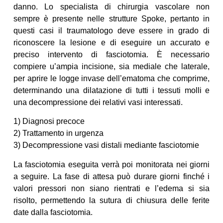
danno. Lo specialista di chirurgia vascolare non
sempre è presente nelle strutture Spoke, pertanto in
questi casi il traumatologo deve essere in grado di
riconoscere la lesione e di eseguire un accurato e
preciso intervento di fasciotomia. È necessario
compiere u’ampia incisione, sia mediale che laterale,
per aprire le logge invase dell’ematoma che comprime,
determinando una dilatazione di tutti i tessuti molli e
una decompressione dei relativi vasi interessati.
1) Diagnosi precoce
2) Trattamento in urgenza
3) Decompressione vasi distali mediante fasciotomie
La fasciotomia eseguita verrà poi monitorata nei giorni
a seguire. La fase di attesa può durare giorni finché i
valori pressori non siano rientrati e l’edema si sia
risolto, permettendo la sutura di chiusura delle ferite
date dalla fasciotomia.