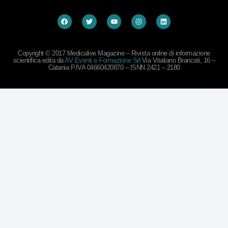
Copyright © 2017 Medicalive Magazine – Rivista online di informazione
scientifica edita da
AV Eventi e Formazione Srl
Via Vitaliano Brancati, 16 –
Catania P.IVA 04660420870 – ISNN 2421 – 2180