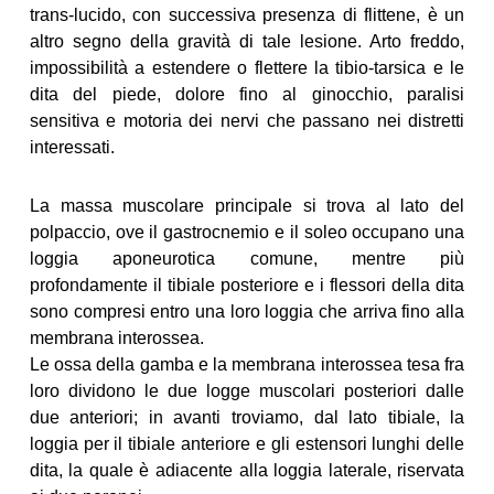
trans-lucido, con successiva presenza di flittene, è un
altro segno della gravità di tale lesione. Arto freddo,
impossibilità a estendere o flettere la tibio-tarsica e le
dita del piede, dolore fino al ginocchio, paralisi
sensitiva e motoria dei nervi che passano nei distretti
interessati.
La massa muscolare principale si trova al lato del
polpaccio, ove il gastrocnemio e il soleo occupano una
loggia aponeurotica comune, mentre più
profondamente il tibiale posteriore e i flessori della dita
sono compresi entro una loro loggia che arriva fino alla
membrana interossea.
Le ossa della gamba e la membrana interossea tesa fra
loro dividono le due logge muscolari posteriori dalle
due anteriori; in avanti troviamo, dal lato tibiale, la
loggia per il tibiale anteriore e gli estensori lunghi delle
dita, la quale è adiacente alla loggia laterale, riservata