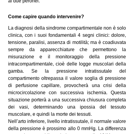
ai due peronei.
Come capire quando intervenire?
La diagnosi della sindrome compartimentale non è solo
clinica, con i suoi fondamentali 4 segni clinici: dolore,
tensione, paralisi, assenza di motilità; ma è coadiuvata
sempre da apparecchiature che permettono la
misurazione e il monitoraggio della pressione
intracompartimentale, cioè delle logge muscolari della
gamba. Se la pressione intratissutale del
compartimento oltrepassa il valore soglia di pressione
di perfusione capillare, provocherà una crisi della
microcircolazione con successiva ischemia. Questa
situazione porterà a una successiva chiusura completa
dei vasi, determinando una ipossia del tessuto
muscolare, e quindi la morte dei tessuti.
Nell’arto inferiore, livello intratissutale, il normale valore
della pressione è prossimo allo 0 mmHg. La differenza