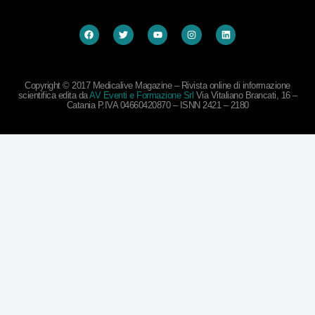
Copyright © 2017 Medicalive Magazine – Rivista online di informazione
scientifica edita da
AV Eventi e Formazione Srl
Via Vitaliano Brancati, 16 –
Catania P.IVA 04660420870 – ISNN 2421 – 2180