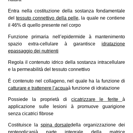
Entra nella costituzione della sostanza fondamentale
del
tessuto connettivo della pelle
, la quale ne contiene
il 46% di quello presente nel corpo
Funzione primaria nell’epidermide à mantenimento
spazio extra-cellulare à garantisce
idratazione
epassaggio dei nutrienti
Regola il contenuto idrico della sostanza intracellulare
e la permeabilità del tessuto connettivo
È contenuto nel collageno, nel quale ha la funzione di
catturare e trattenere l’acqua
à funzione di idratazione
Possiede la proprietà di
cicatrizzare le ferite
à
applicazione sulle lesioni à promuove guarigione
senza cicatrici fibrose
Costituisce la
spina dorsale
della organizzazione dei
proteoglicani
à parte integrale della matrice