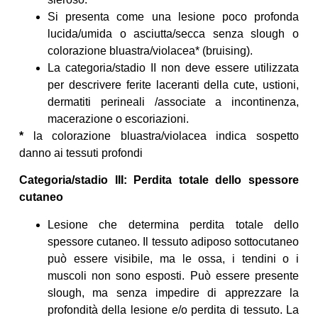
Si presenta come una lesione poco profonda
lucida/umida o asciutta/secca senza slough o
colorazione bluastra/violacea* (bruising).
La categoria/stadio II non deve essere utilizzata
per descrivere ferite laceranti della cute, ustioni,
dermatiti perineali /associate a incontinenza,
macerazione o escoriazioni.
*
la colorazione bluastra/violacea indica sospetto
danno ai tessuti profondi
Categoria/stadio III: Perdita totale dello spessore
cutaneo
Lesione che determina perdita totale dello
spessore cutaneo. Il tessuto adiposo sottocutaneo
può essere visibile, ma le ossa, i tendini o i
muscoli non sono esposti. Può essere presente
slough, ma senza impedire di apprezzare la
profondità della lesione e/o perdita di tessuto. La