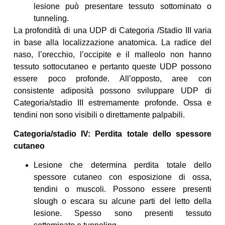
lesione può presentare tessuto sottominato o
tunneling.
La profondità di una UDP di Categoria /Stadio III varia
in base alla localizzazione anatomica. La radice del
naso, l’orecchio, l’occipite e il malleolo non hanno
tessuto sottocutaneo e pertanto queste UDP possono
essere poco profonde. All’opposto, aree con
consistente adiposità possono sviluppare UDP di
Categoria/stadio III estremamente profonde. Ossa e
tendini non sono visibili o direttamente palpabili.
Categoria/stadio IV: Perdita totale dello spessore
cutaneo
Lesione che determina perdita totale dello
spessore cutaneo con esposizione di ossa,
tendini o muscoli. Possono essere presenti
slough o escara su alcune parti del letto della
lesione. Spesso sono presenti tessuto