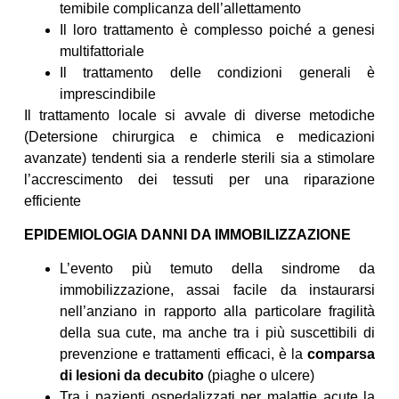
temibile complicanza dell’allettamento
Il loro trattamento è complesso poiché a genesi
multifattoriale
Il trattamento delle condizioni generali è
imprescindibile
Il trattamento locale si avvale di diverse metodiche
(Detersione chirurgica e chimica e medicazioni
avanzate) tendenti sia a renderle sterili sia a stimolare
l’accrescimento dei tessuti per una riparazione
efficiente
EPIDEMIOLOGIA DANNI DA IMMOBILIZZAZIONE
L’evento più temuto della sindrome da
immobilizzazione, assai facile da instaurarsi
nell’anziano in rapporto alla particolare fragilità
della sua cute, ma anche tra i più suscettibili di
prevenzione e trattamenti efficaci, è la
comparsa
di lesioni da decubito
(piaghe o ulcere)
Tra i pazienti ospedalizzati per malattie acute la