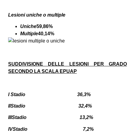
Lesioni uniche o multiple
Uniche
59,86%
Multiple
40,14%
SUDDIVISIONE DELLE LESIONI PER GRADO
SECONDO LA SCALA EPUAP
I Stadio 36,3%
IIStadio 32,4%
IIIStadio 13,2%
IVStadio 7,2%