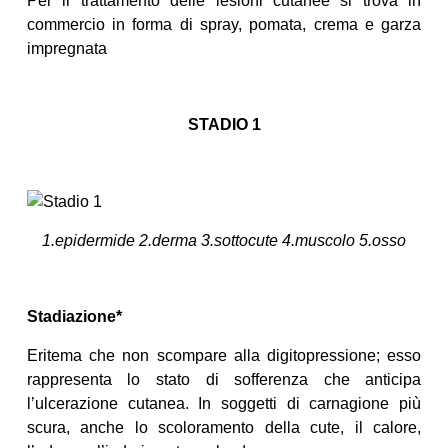
Per il trattamento delle lesioni cutanee si trova in
commercio in forma di spray, pomata, crema e garza
impregnata
STADIO 1
1.epidermide 2.derma 3.sottocute 4.muscolo 5.osso
Stadiazione*
Eritema che non scompare alla digitopressione; esso
rappresenta lo stato di sofferenza che anticipa
l’ulcerazione cutanea. In soggetti di carnagione più
scura, anche lo scoloramento della cute, il calore,