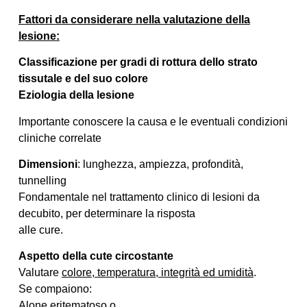
Fattori da considerare nella valutazione della
lesione:
Classificazione per gradi di rottura dello strato
tissutale e del suo colore
Eziologia della lesione
Importante conoscere la causa e le eventuali condizioni
cliniche correlate
Dimensioni
: lunghezza, ampiezza, profondità,
tunnelling
Fondamentale nel trattamento clinico di lesioni da
decubito, per determinare la risposta
alle cure.
Aspetto della cute circostante
Valutare
colore, temperatura, integrità ed umidità
.
Se compaiono:
Alone eritematoso o