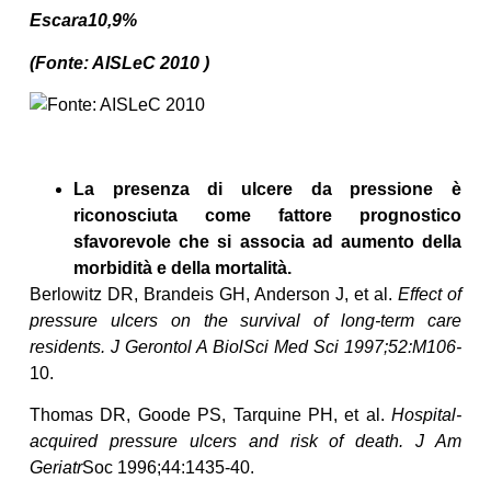
Escara10,9%
(Fonte: AISLeC 2010 )
La presenza di ulcere da pressione è
riconosciuta come fattore prognostico
sfavorevole che si associa ad aumento della
morbidità e della mortalità.
Berlowitz DR, Brandeis GH, Anderson J, et al.
Effect of
pressure ulcers on the survival of long-term care
residents. J Gerontol A BiolSci Med Sci 1997;52:M106-
10.
Thomas DR, Goode PS, Tarquine PH, et al.
Hospital-
acquired pressure ulcers and risk of death. J Am
Geriatr
Soc 1996;44:1435-40.