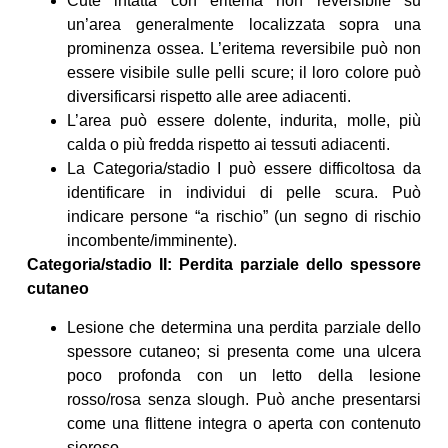
Cute intatta con eritema non reversibile su
un’area generalmente localizzata sopra una
prominenza ossea. L’eritema reversibile può non
essere visibile sulle pelli scure; il loro colore può
diversificarsi rispetto alle aree adiacenti.
L’area può essere dolente, indurita, molle, più
calda o più fredda rispetto ai tessuti adiacenti.
La Categoria/stadio I può essere difficoltosa da
identificare in individui di pelle scura. Può
indicare persone “a rischio” (un segno di rischio
incombente/imminente).
Categoria/stadio II: Perdita parziale dello spessore
cutaneo
Lesione che determina una perdita parziale dello
spessore cutaneo; si presenta come una ulcera
poco profonda con un letto della lesione
rosso/rosa senza slough. Può anche presentarsi
come una flittene integra o aperta con contenuto
sieroso.