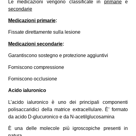
Le medicazioni vengono classificate in
primarie
e
secondarie
Medicazioni primarie
:
Fissate direttamente sulla lesione
Medicazioni secondarie
:
Garantiscono sostegno e protezione aggiuntivi
Forniscono compressione
Forniscono occlusione
Acido ialuronico
L’acido ialuronico è uno dei principali componenti
polisaccaridici della matrice extracellulare. È’ formato
da acido D-glucuronico e da N-acetilglucosamina
È una delle molecole più igroscopiche presenti in
natura