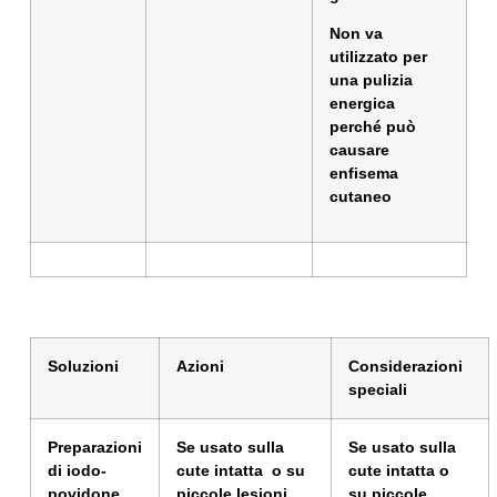
Non va
utilizzato per
una pulizia
energica
perché può
causare
enfisema
cutaneo
Soluzioni
Azioni
Considerazioni
speciali
Preparazioni
Se usato sulla
Se usato sulla
di iodo-
cute intatta
o su
cute intatta o
povidone
piccole lesioni
su piccole