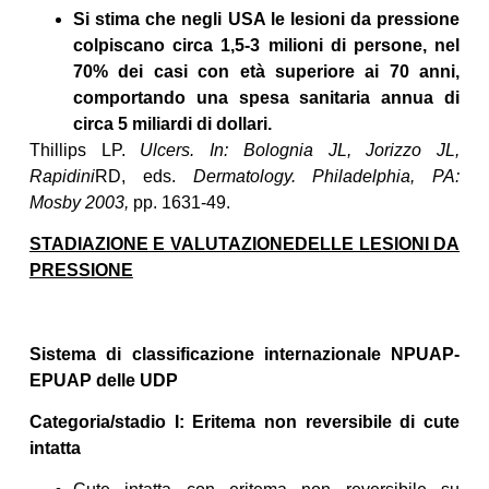
Si stima che negli USA le lesioni da pressione
colpiscano circa 1,5-3 milioni di persone, nel
70% dei casi con età superiore ai 70 anni,
comportando una spesa sanitaria annua di
circa 5 miliardi di dollari.
Thillips LP.
Ulcers. In: Bolognia JL, Jorizzo JL,
Rapidini
RD, eds.
Dermatology. Philadelphia, PA:
Mosby 2003,
pp. 1631-49.
STADIAZIONE E VALUTAZIONEDELLE LESIONI DA
PRESSIONE
Sistema di classificazione internazionale NPUAP-
EPUAP delle UDP
Categoria/stadio I: Eritema non reversibile di cute
intatta