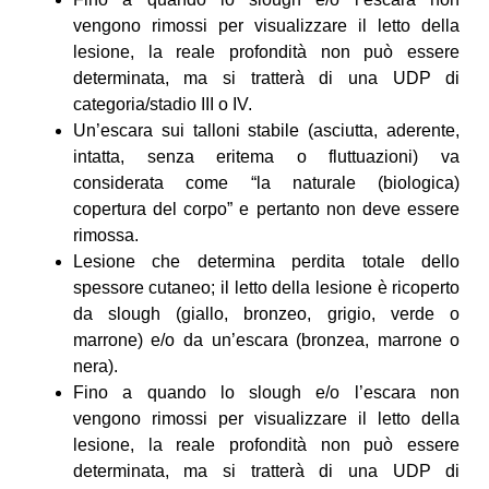
vengono rimossi per visualizzare il letto della
lesione, la reale profondità non può essere
determinata, ma si tratterà di una UDP di
categoria/stadio III o IV.
Un’escara sui talloni stabile (asciutta, aderente,
intatta, senza eritema o fluttuazioni) va
considerata come “la naturale (biologica)
copertura del corpo” e pertanto non deve essere
rimossa.
Lesione che determina perdita totale dello
spessore cutaneo; il letto della lesione è ricoperto
da slough (giallo, bronzeo, grigio, verde o
marrone) e/o da un’escara (bronzea, marrone o
nera).
Fino a quando lo slough e/o l’escara non
vengono rimossi per visualizzare il letto della
lesione, la reale profondità non può essere
determinata, ma si tratterà di una UDP di